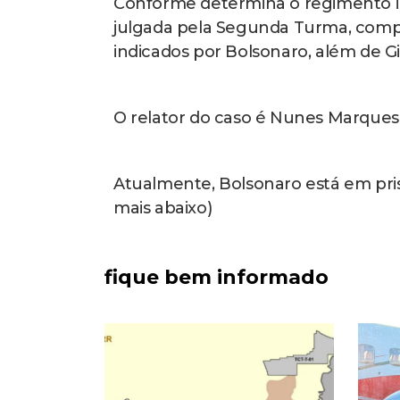
Conforme determina o regimento in
julgada pela Segunda Turma, com
indicados por Bolsonaro, além de Gi
O relator do caso é Nunes Marques.
Atualmente, Bolsonaro está em pris
mais abaixo)
fique bem informado