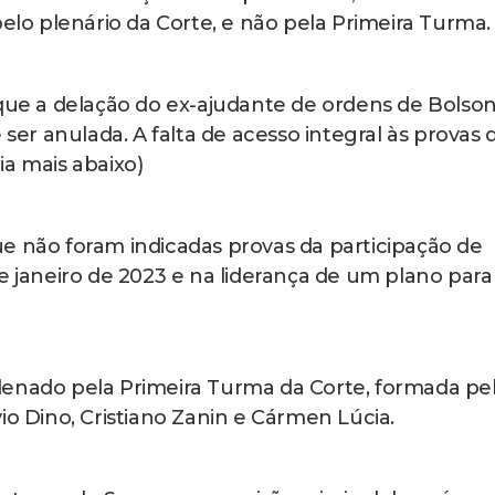
pelo plenário da Corte, e não pela Primeira Turma.
e a delação do ex-ajudante de ordens de Bolson
 ser anulada. A falta de acesso integral às provas 
ia mais abaixo)
e não foram indicadas provas da participação de
e janeiro de 2023 e na liderança de um plano para
denado pela Primeira Turma da Corte, formada pe
io Dino, Cristiano Zanin e Cármen Lúcia.