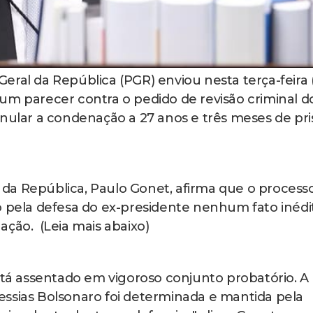
eral da República (PGR) enviou nesta terça-feira (
um parecer contra o pedido de revisão criminal d
anular a condenação a 27 anos e três meses de pri
a República, Paulo Gonet, afirma que o processo
o pela defesa do ex-presidente nenhum fato inédi
ação. (Leia mais abaixo)
está assentado em vigoroso conjunto probatório. A
ssias Bolsonaro foi determinada e mantida pela