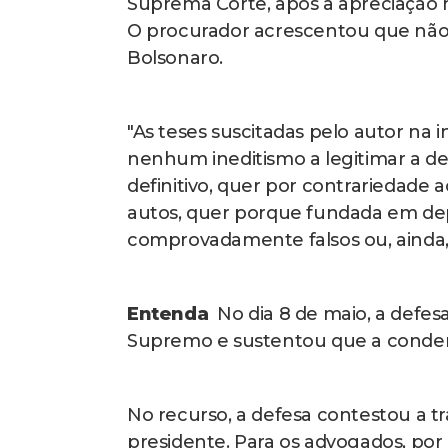
Suprema Corte, após a apreciação m
O procurador acrescentou que não 
Bolsonaro.
"As teses suscitadas pelo autor na 
nenhum ineditismo a legitimar a d
definitivo, quer por contrariedade a
autos, quer porque fundada em d
comprovadamente falsos ou, ainda,
Entenda
No dia 8 de maio, a defes
Supremo e sustentou que a condenaç
No recurso, a defesa contestou a 
presidente. Para os advogados, por