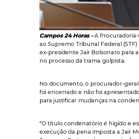
Campos 24 Horas -
A Procuradoria-G
ao Supremo Tribunal Federal (STF) 
ex-presidente Jair Bolsonaro para 
no processo da trama golpista.
No documento, o procurador-geral d
foi encerrado e não foi apresentad
para justificar mudanças na conden
"O título condenatório é hígido e 
execução da pena imposta a Jair Me