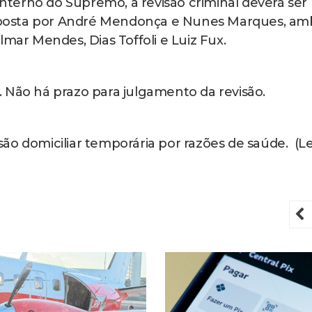
terno do Supremo, a revisão criminal deverá ser
posta por André Mendonça e Nunes Marques, am
lmar Mendes, Dias Toffoli e Luiz Fux.
 Não há prazo para julgamento da revisão.
ão domiciliar temporária por razões de saúde. (Le
P