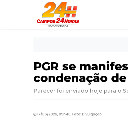
PGR se manifes
condenação de
Parecer foi enviado hoje para o 
17/06/2026, 09h40, Foto: Divulgação .