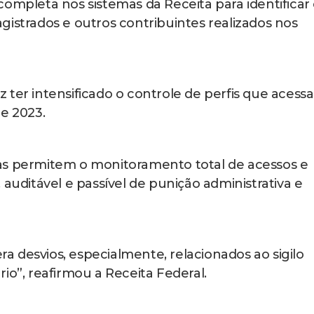
ompleta nos sistemas da Receita para identificar
gistrados e outros contribuintes realizados nos
z ter intensificado o controle de perfis que acess
de 2023.
as permitem o monitoramento total de acessos e
 auditável e passível de punição administrativa e
era desvios, especialmente, relacionados ao sigilo
ário”, reafirmou a Receita Federal.