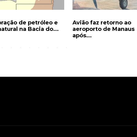
oração de petróleo e
Avião faz retorno ao
atural na Bacia do...
aeroporto de Manaus
após...