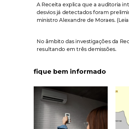
A Receita explica que a auditoria 
desvios já detectados foram prelim
ministro Alexandre de Moraes. (Leia
No âmbito das investigações da Rece
resultando em três demissões.
fique bem informado