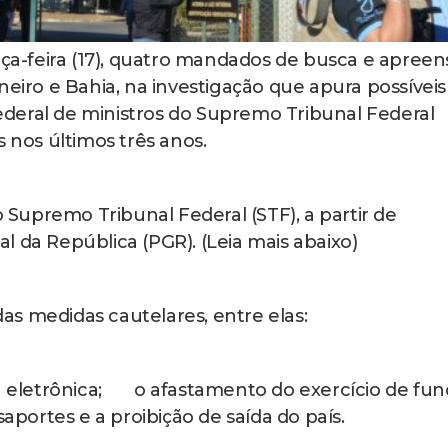
rça-feira (17), quatro mandados de busca e apree
neiro e Bahia, na investigação que apura possíveis
deral de ministros do Supremo Tribunal Federal
s nos últimos três anos.
Supremo Tribunal Federal (STF), a partir de
 da República (PGR). (Leia mais abaixo)
s medidas cautelares, entre elas:
eletrônica; o afastamento do exercício de fun
ortes e a proibição de saída do país.