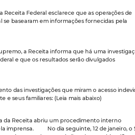
a Receita Federal esclarece que as operações de
ral se basearam em informações fornecidas pela
Supremo, a Receita informa que há uma investiga
deral e que os resultados serão divulgados
to das investigações que miram o acesso indevi
 e seus familiares: (Leia mais abaixo)
 da Receita abriu um procedimento interno
ela imprensa. No dia seguinte, 12 de janeiro, o