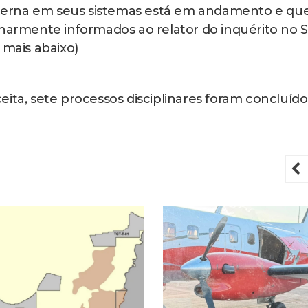
interna em seus sistemas está em andamento e qu
inarmente informados ao relator do inquérito no S
 mais abaixo)
ita, sete processos disciplinares foram concluído
P