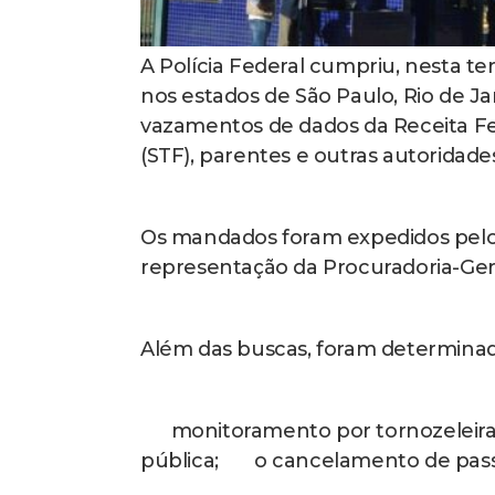
A Polícia Federal cumpriu, nesta te
nos estados de São Paulo, Rio de Ja
vazamentos de dados da Receita Fe
(STF), parentes e outras autoridade
Os mandados foram expedidos pelo 
representação da Procuradoria-Geral
Além das buscas, foram determinada
monitoramento por tornozeleira 
pública; o cancelamento de passap