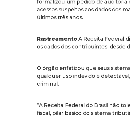
formalizou um pedido de auditoria c
acessos suspeitos aos dados dos ma
últimos três anos.
Rastreamento
A Receita Federal di
os dados dos contribuintes, desde 
O órgão enfatizou que seus sistem
qualquer uso indevido é detectável,
criminal.
“A Receita Federal do Brasil não tol
fiscal, pilar básico do sistema tribut