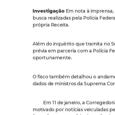
Investigação
Em nota à imprensa, 
busca realizadas pela Polícia Fede
própria Receita.
Além do inquérito que tramita no 
prévia em parceria com a Polícia Fe
oportunamente.
O fisco também detalhou o andamen
dados de ministros da Suprema Corte
Em 11 de janeiro, a Corregedoria
motivado por notícias veiculadas p