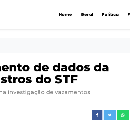
Home
Geral
Política
P
ento de dados da
istros do STF
a na investigação de vazamentos