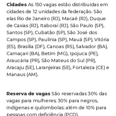
Cidades
As 150 vagas estão distribuídas em
cidades de 12 unidades da federação. São
elas Rio de Janeiro (RJ), Macaé (RJ), Duque
de Caxias (RJ), Itaboraí (RJ), São Paulo (SP),
Santos (SP), Cubatão (SP), São José dos
Campos (SP), Paulínia (SP), Mauá (SP), Vitória
(ES), Brasília (DF), Canoas (RS), Salvador (BA),
Camaçari (BA), Betim (MG), Ipojuca (PE),
Araucária (PR), São Mateus do Sul (PR),
Aracaju (SE), Laranjeiras (SE), Fortaleza (CE) e
Manaus (AM).
Reserva de vagas
São reservadas 30% das
vagas para mulheres; 30% para negros,
indígenas e quilombolas; além de 10% para
pessoas com deficiência (PCD).