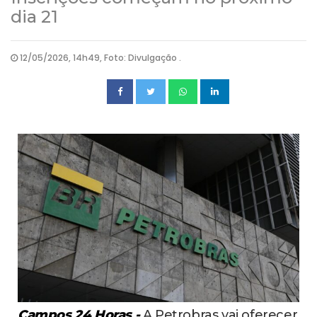
dia 21
12/05/2026, 14h49, Foto: Divulgação .
Campos 24 Horas -
A Petrobras vai oferecer