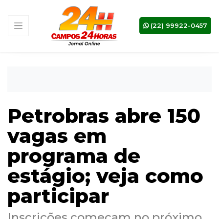
(22) 99922-0457
Petrobras abre 150
vagas em
programa de
estágio; veja como
participar
Inscrições começam no próximo