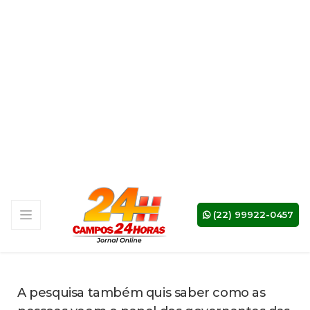
CAMPOS
INTERNACIONAL