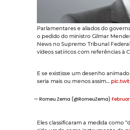
Parlamentares e aliados do govern
o pedido do ministro Gilmar Mendes
News no Supremo Tribunal Federal (
vídeos satíricos com referências à C
E se existisse um desenho animado s
seria mais ou menos assim…
pic.tw
— Romeu Zema (@RomeuZema)
Februar
Eles classificaram a medida como “