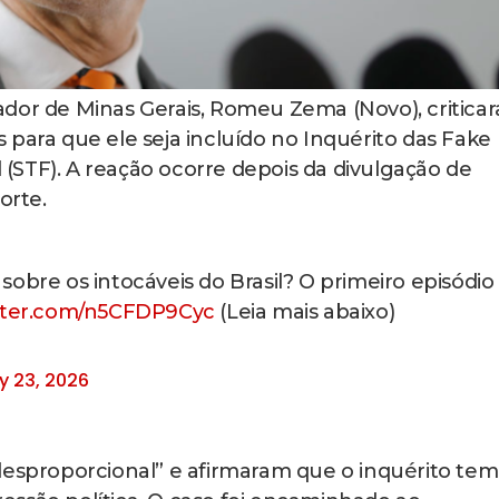
ador de Minas Gerais, Romeu Zema (Novo), critica
 para que ele seja incluído no Inquérito das Fake
STF). A reação ocorre depois da divulgação de
orte.
obre os intocáveis do Brasil? O primeiro episódio
itter.com/n5CFDP9Cyc
(Leia mais abaixo)
y 23, 2026
desproporcional” e afirmaram que o inquérito tem