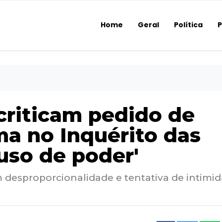
Home
Geral
Política
P
criticam pedido de
ma no Inquérito das
uso de poder'
desproporcionalidade e tentativa de intimi