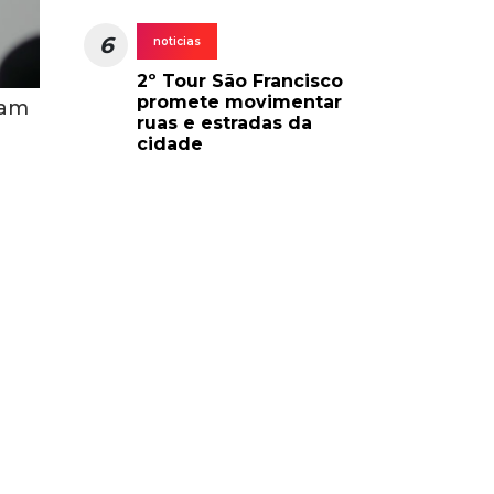
6
noticias
2º Tour São Francisco
promete movimentar
ram
ruas e estradas da
cidade