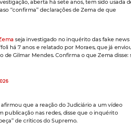
vestigação, aberta há sete anos, tem sido usada d
o caso “confirma” declarações de Zema de que
Zema
seja investigado no inquérito das fake news
foli há 7 anos e relatado por Moraes, que já envio
io de Gilmar Mendes. Confirma o que Zema disse: 
2026
afirmou que a reação do Judiciário a um vídeo
Em publicação nas redes, disse que o inquérito
eça” de críticos do Supremo.