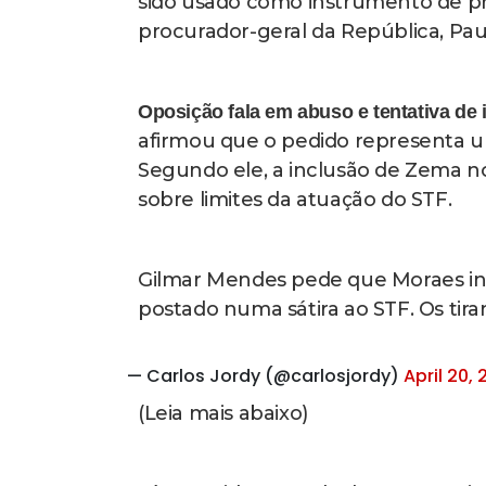
sido usado como instrumento de pre
procurador-geral da República, Pau
Oposição fala em abuso e tentativa de
afirmou que o pedido representa um
Segundo ele, a inclusão de Zema no 
sobre limites da atuação do STF.
Gilmar Mendes pede que Moraes in
postado numa sátira ao STF. Os tir
— Carlos Jordy (@carlosjordy)
April 20,
(Leia mais abaixo)