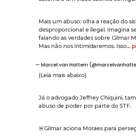
Mais um abuso: olha a reação do si
desproporcional e ilegal. Imagina
falando as verdades sobre Gilmar 
Mas não nos intimidaremos. Isso…
p
— Marcel van Hattem (@marcelvanhat
(Leia mais abaixo)
Já o advogado Jeffrey Chiquini, ta
abuso de poder por parte do STF.
🚨Gilmar aciona Moraes para pers