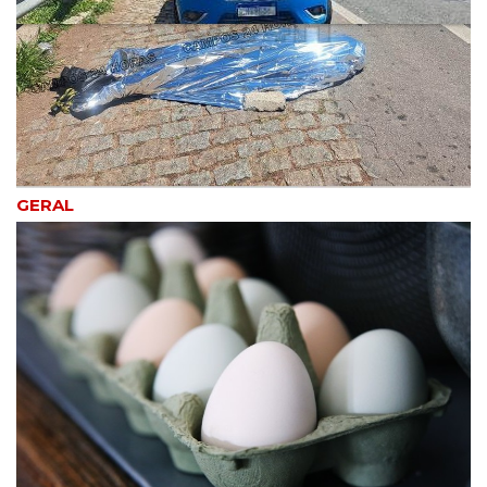
GERAL