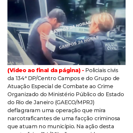
(Vídeo ao final da página) -
Policiais civis
da 134ª DP/Centro Campos e do Grupo de
Atuação Especial de Combate ao Crime
Organizado do Ministério Público do Estado
do Rio de Janeiro (GAECO/MPRJ)
deflagraram uma operação que mira
narcotraficantes de uma facção criminosa
que atuam no município. Na ação desta