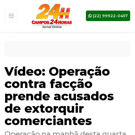
(22) 99922-0457
Vídeo: Operação
contra facção
prende acusados
de extorquir
comerciantes
Operação na manhã desta quarta