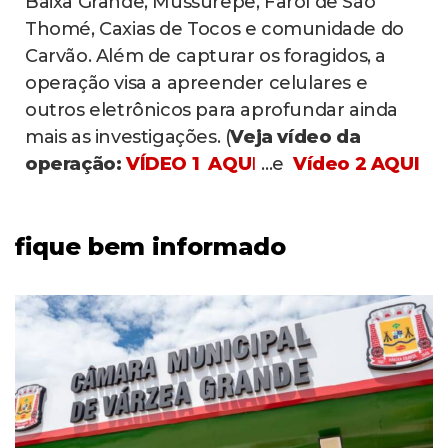
Baixa Grande, Mussurepe, Farol de São
Thomé, Caxias de Tocos e comunidade do
Carvão. Além de capturar os foragidos, a
operação visa a apreender celulares e
outros eletrônicos para aprofundar ainda
mais as investigações. (
Veja vídeo da
operação:
VÍDEO 1 AQU
I
...e
Vídeo 2 AQUI
fique bem informado