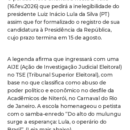
(16.fev.2026) que pedirá a inelegibilidade do
presidente Luiz Inácio Lula da Silva (PT)
assim que for formalizado o registro de sua
candidatura à Presidência da República,
cujo prazo termina em 15 de agosto.
A legenda afirma que ingressará com uma
AIJE (Ação de Investigação Judicial Eleitoral)
no TSE (Tribunal Superior Eleitoral), com
base no que classifica como abuso de
poder político e econômico no desfile da
Acadêmicos de Niterói, no Carnaval do Rio
de Janeiro. A escola homenageou o petista
com o samba-enredo “Do alto do mulungu
surge a esperança: Lula, o operário do
Brasil”. (Leia mais abaixo)