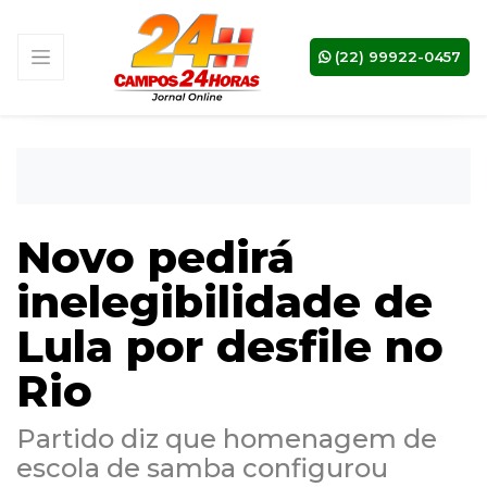
(22) 99922-0457
Novo pedirá
inelegibilidade de
Lula por desfile no
Rio
Partido diz que homenagem de
escola de samba configurou