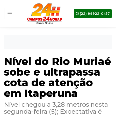
(22) 99922-0457
Nível do Rio Muriaé
sobe e ultrapassa
cota de atenção
em Itaperuna
Nível chegou a 3,28 metros nesta
segunda-feira (5); Expectativa é