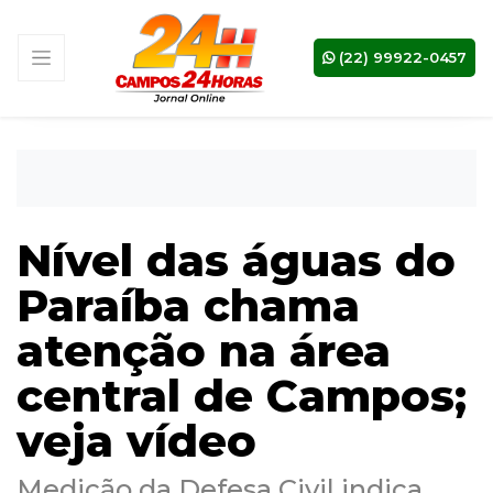
(22) 99922-0457
Nível das águas do
Paraíba chama
atenção na área
central de Campos;
veja vídeo
Medição da Defesa Civil indica