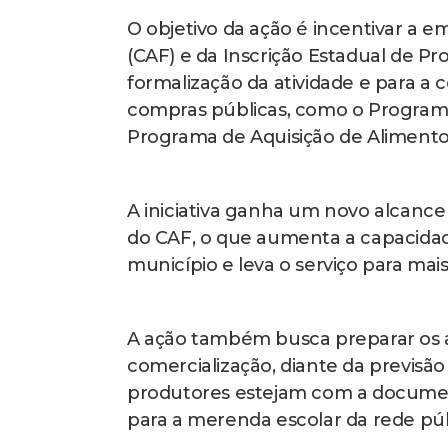
O objetivo da ação é incentivar a e
(CAF) e da Inscrição Estadual de Pr
formalização da atividade e para 
compras públicas, como o Programa
Programa de Aquisição de Alimento
A iniciativa ganha um novo alcanc
do CAF, o que aumenta a capacidad
município e leva o serviço para ma
A ação também busca preparar os ag
comercialização, diante da previsã
produtores estejam com a document
para a merenda escolar da rede púb