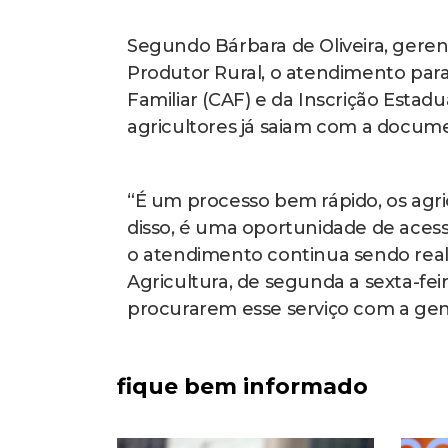
Segundo Bárbara de Oliveira, geren
Produtor Rural, o atendimento para
Familiar (CAF) e da Inscrição Estad
agricultores já saiam com a docum
“É um processo bem rápido, os agr
disso, é uma oportunidade de acessa
o atendimento continua sendo reali
Agricultura, de segunda a sexta-fei
procurarem esse serviço com a gent
fique bem informado