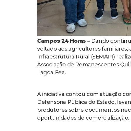
Campos 24 Horas –
Dando continui
voltado aos agricultores familiares,
Infraestrutura Rural (SEMAPI) real
Associação de Remanescentes Quil
Lagoa Fea.
A iniciativa contou com atuação con
Defensoria Pública do Estado, leva
produtores sobre documentos neces
oportunidades de comercialização. (