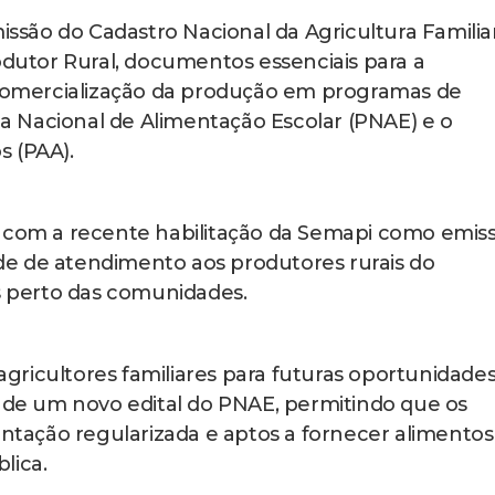
missão do Cadastro Nacional da Agricultura Familia
odutor Rural, documentos essenciais para a
a comercialização da produção em programas de
 Nacional de Alimentação Escolar (PNAE) e o
s (PAA).
e com a recente habilitação da Semapi como emis
e de atendimento aos produtores rurais do
is perto das comunidades.
ricultores familiares para futuras oportunidade
o de um novo edital do PNAE, permitindo que os
ação regularizada e aptos a fornecer alimentos
lica.