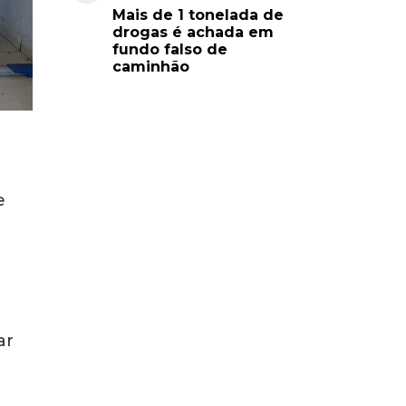
Mais de 1 tonelada de
drogas é achada em
fundo falso de
caminhão
a
e
ar