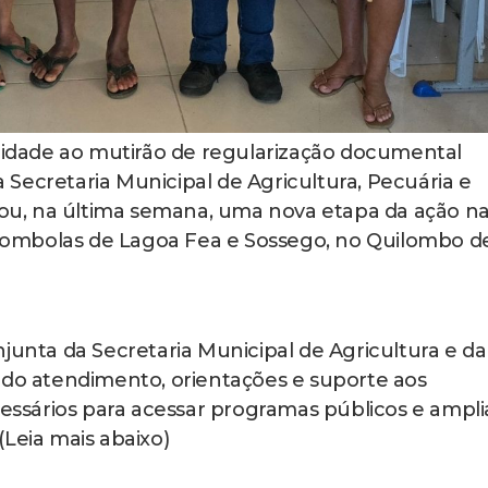
dade ao mutirão de regularização documental
 a Secretaria Municipal de Agricultura, Pecuária e
izou, na última semana, uma nova etapa da ação n
ombolas de Lagoa Fea e Sossego, no Quilombo d
junta da Secretaria Municipal de Agricultura e da
ndo atendimento, orientações e suporte aos
sários para acessar programas públicos e ampli
Leia mais abaixo)