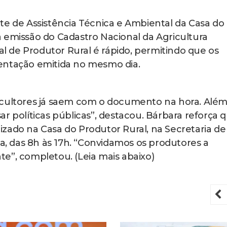
te de Assistência Técnica e Ambiental da Casa do
 emissão do Cadastro Nacional da Agricultura
ual de Produtor Rural é rápido, permitindo que os
entação emitida no mesmo dia.
icultores já saem com o documento na hora. Alé
r políticas públicas”, destacou. Bárbara reforça 
zado na Casa do Produtor Rural, na Secretaria de
ra, das 8h às 17h. “Convidamos os produtores a
e”, completou. (Leia mais abaixo)
P