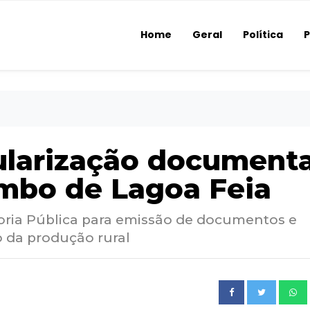
Home
Geral
Política
P
ularização documenta
mbo de Lagoa Feia
oria Pública para emissão de documentos e
o da produção rural