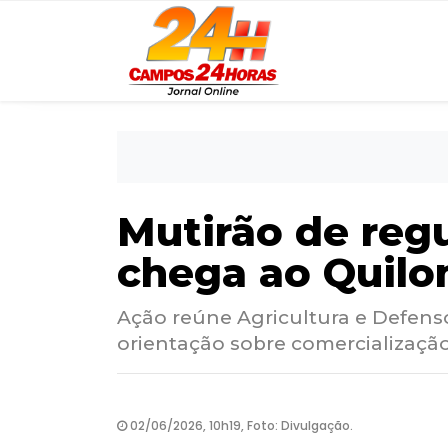
Mutirão de reg
chega ao Quilo
Ação reúne Agricultura e Defens
orientação sobre comercializaçã
02/06/2026, 10h19, Foto: Divulgação.