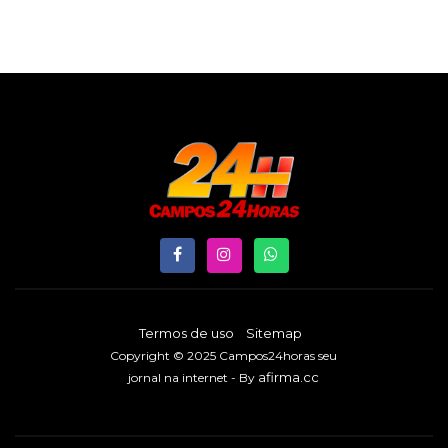
Termos de uso
Sitemap
Copyright © 2025 Campos24horas seu
afirma.cc
jornal na internet - By