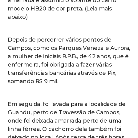
amarrada e assumiu o volante do carro
modelo HB20 de cor preta. (Leia mais
abaixo)
Depois de percorrer vários pontos de
Campos, como os Parques Veneza e Aurora,
a mulher de iniciais R.P.B., de 42 anos, que é
enfermeira, foi obrigada a fazer várias
transferências bancárias através de Pix,
somando R$ 9 mil.
Em seguida, foi levada para a localidade de
Guandu, perto de Travessão de Campos,
onde foi deixada amarrada perto de uma
linha férrea. O cachorro dela também foi
deixado no local. Após cerca de três horas,