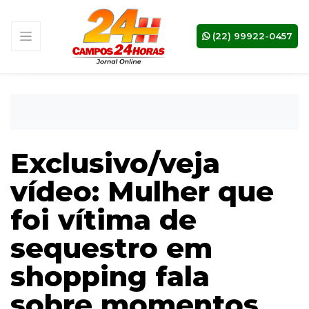
(22) 99922-0457
Exclusivo/veja
vídeo: Mulher que
foi vítima de
sequestro em
shopping fala
sobre momentos