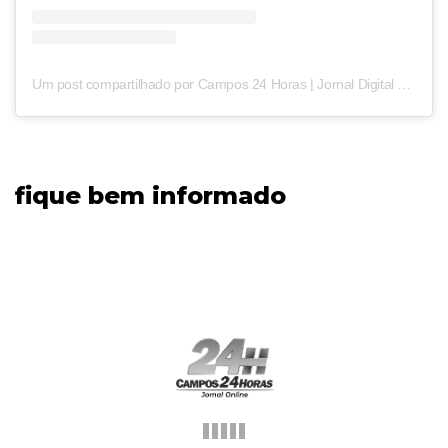
Um post compartilhado por Campos 24 Horas | Jornal Digital (@campos24horas_oficial)
fique bem informado