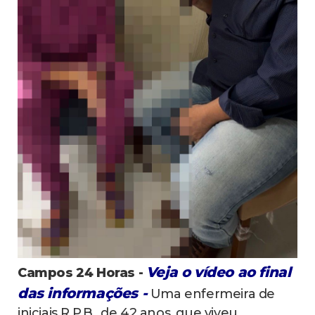
Veja o vídeo ao final
Campos 24 Horas -
das informações -
Uma enfermeira de
iniciais R.P.B., de 42 anos, que viveu