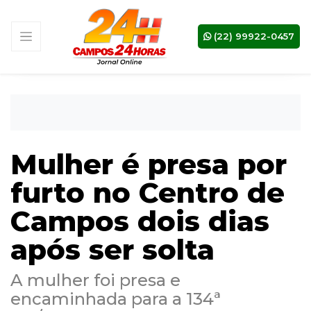
(22) 99922-0457
Mulher é presa por
furto no Centro de
Campos dois dias
após ser solta
A mulher foi presa e
encaminhada para a 134ª