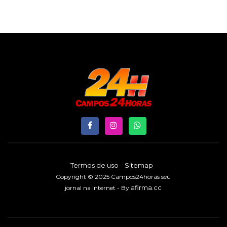
Termos de uso
Sitemap
Copyright © 2025 Campos24horas seu
afirma.cc
jornal na internet - By