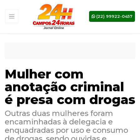
(22) 99922-0457
Mulher com
anotação criminal
é presa com drogas
Outras duas mulheres foram
encaminhadas à delegacia e
enquadradas por uso e consumo
de drogas, sendo ouvidas e