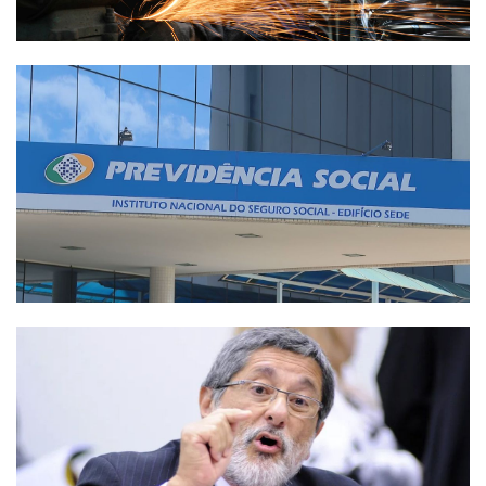
Termos de uso
Sitemap
Copyright © 2025 Campos24horas seu
afirma.cc
jornal na internet - By