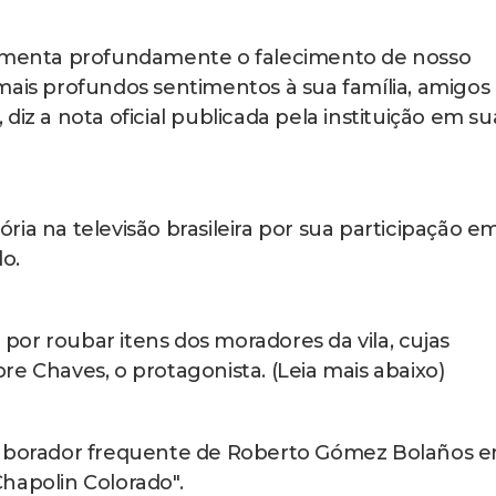
lamenta profundamente o falecimento de nosso
mais profundos sentimentos à sua família, amigos
diz a nota oficial publicada pela instituição em su
ória na televisão brasileira por sua participação e
o.
or roubar itens dos moradores da vila, cujas
e Chaves, o protagonista. (Leia mais abaixo)
olaborador frequente de Roberto Gómez Bolaños 
hapolin Colorado".