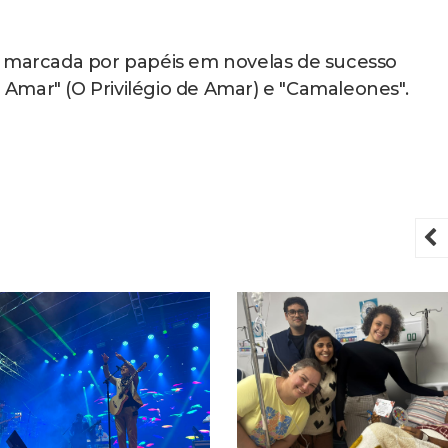
i marcada por papéis em novelas de sucesso
e Amar" (O Privilégio de Amar) e "Camaleones".
P