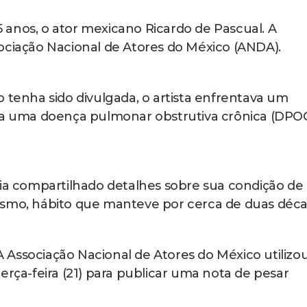
85 anos, o ator mexicano Ricardo de Pascual. A
ociação Nacional de Atores do México (ANDA).
 tenha sido divulgada, o artista enfrentava um
o a uma doença pulmonar obstrutiva crônica (DPOC
via compartilhado detalhes sobre sua condição de
ismo, hábito que manteve por cerca de duas déca
A Associação Nacional de Atores do México utilizo
erça-feira (21) para publicar uma nota de pesar