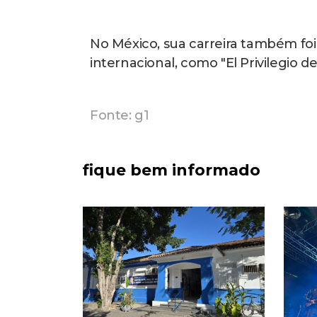
No México, sua carreira também fo
internacional, como "El Privilegio d
Fonte: g1
fique bem informado