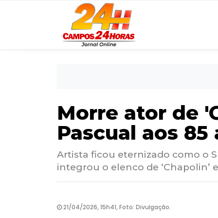
Morre ator de '
Pascual aos 85
Artista ficou eternizado como o
integrou o elenco de ‘Chapolin’ e
21/04/2026, 15h41, Foto: Divulgação.