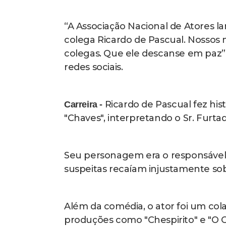
“A Associação Nacional de Atores 
colega Ricardo de Pascual. Nossos 
colegas. Que ele descanse em paz”, 
redes sociais.
Ricardo de Pascual fez hist
Carreira -
"Chaves", interpretando o Sr. Furtad
Seu personagem era o responsável p
suspeitas recaíam injustamente sobr
Além da comédia, o ator foi um c
produções como "Chespirito" e "O C