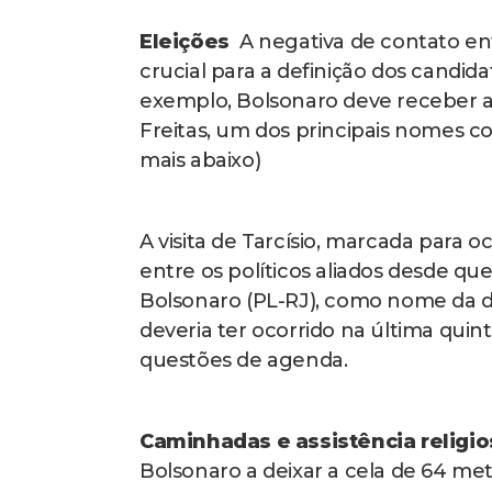
Eleições
A negativa de contato e
crucial para a definição dos candida
exemplo, Bolsonaro deve receber a 
Freitas, um dos principais nomes co
mais abaixo)
A visita de Tarcísio, marcada para o
entre os políticos aliados desde que
Bolsonaro (PL-RJ), como nome da di
deveria ter ocorrido na última qui
questões de agenda.
Caminhadas e assistência religi
Bolsonaro a deixar a cela de 64 me