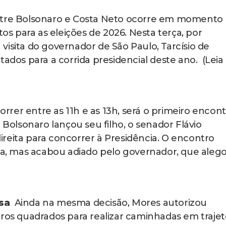
ntre Bolsonaro e Costa Neto ocorre em momento
tos para as eleições de 2026. Nesta terça, por
visita do governador de São Paulo, Tarcísio de
tados para a corrida presidencial deste ano. (Leia
correr entre as 11h e as 13h, será o primeiro encon
 Bolsonaro lançou seu filho, o senador Flávio
reita para concorrer à Presidência. O encontro
nta, mas acabou adiado pelo governador, que aleg
osa
Ainda na mesma decisão, Mores autorizou
tros quadrados para realizar caminhadas em trajet