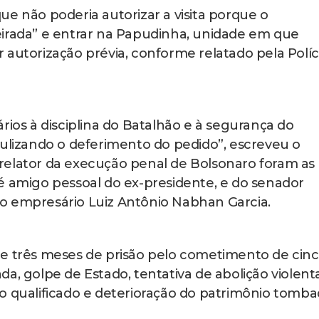
ue não poderia autorizar a visita porque o
eirada” e entrar na Papudinha, unidade em que
 autorização prévia, conforme relatado pela Políc
rios à disciplina do Batalhão e à segurança do
culizando o deferimento do pedido”, escreveu o
lo relator da execução penal de Bolsonaro foram as
é amigo pessoal do ex-presidente, e do senador
o empresário Luiz Antônio Nabhan Garcia.
 e três meses de prisão pelo cometimento de cin
a, golpe de Estado, tentativa de abolição violent
o qualificado e deterioração do patrimônio tomb