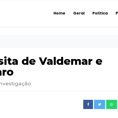
Home
Geral
Política
P
sita de Valdemar e
aro
investigação