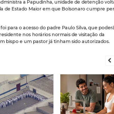
dministra a Papudinha, unidade de detenção vol
a Sala de Estado Maior em que Bolsonaro cumpre pe
foi para o acesso do padre Paulo Silva, que poder
presidente nos horários normais de visitação da
m bispo e um pastor já tinham sido autorizados.
P