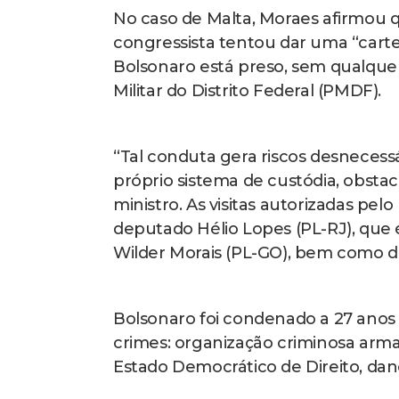
No caso de Malta, Moraes afirmou q
congressista tentou dar uma “cart
Bolsonaro está preso, sem qualquer
Militar do Distrito Federal (PMDF).
“Tal conduta gera riscos desnecessá
próprio sistema de custódia, obsta
ministro. As visitas autorizadas pe
deputado Hélio Lopes (PL-RJ), que 
Wilder Morais (PL-GO), bem como d
Bolsonaro foi condenado a 27 anos
crimes: organização criminosa armad
Estado Democrático de Direito, dan