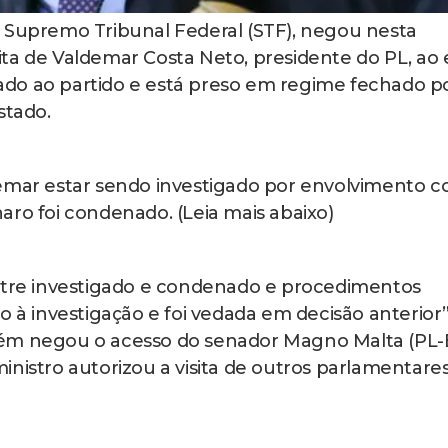
o Supremo Tribunal Federal (STF), negou nesta
isita de Valdemar Costa Neto, presidente do PL, ao 
liado ao partido e está preso em regime fechado p
Estado.
demar estar sendo investigado por envolvimento 
aro foi condenado. (Leia mais abaixo)
entre investigado e condenado e procedimentos
o à investigação e foi vedada em decisão anterior”
ém negou o acesso do senador Magno Malta (PL-
inistro autorizou a visita de outros parlamentare