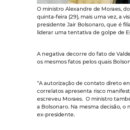
O ministro Alexandre de Moraes, d
quinta-feira (29), mais uma vez, a v
presidente Jair Bolsonaro, que é fi
liderar uma tentativa de golpe de 
A negativa decorre do fato de Val
os mesmos fatos pelos quais Bolson
“A autorização de contato direto 
correlatos apresenta risco manifest
escreveu Moraes. O ministro tamb
a Bolsonaro. Na mesma decisão, o m
ex-presidente.