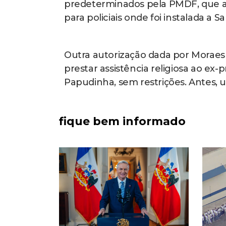
predeterminados pela PMDF, que a
para policiais onde foi instalada 
Outra autorização dada por Moraes 
prestar assistência religiosa ao ex-
Papudinha, sem restrições. Antes, u
fique bem informado