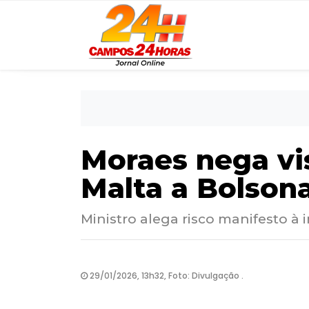
Moraes nega vi
Malta a Bolson
Ministro alega risco manifesto à 
29/01/2026, 13h32, Foto: Divulgação .