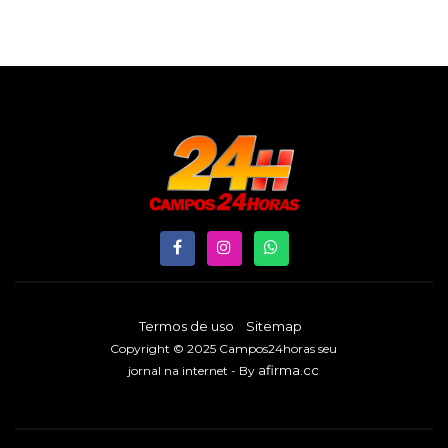
Termos de uso
Sitemap
Copyright © 2025 Campos24horas seu
afirma.cc
jornal na internet - By