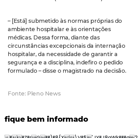
– [Está] submetido às normas próprias do
ambiente hospitalar e às orientações
médicas. Dessa forma, diante das
circunstâncias excepcionais da internação
hospitalar, da necessidade de garantir a
segurança e a disciplina, indefiro o pedido
formulado – disse o magistrado na decisão.
Fonte: Pleno News
fique bem informado
��Z�rG��)�8{X\V�$'JY�J8gWk���