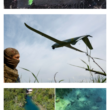
Termos de uso
Sitemap
Copyright © 2025 Campos24horas seu
afirma.cc
jornal na internet - By