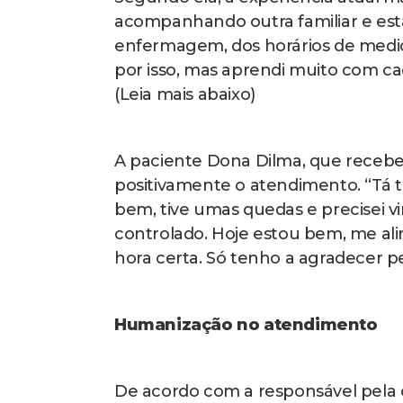
acompanhando outra familiar e está 
enfermagem, dos horários de medic
por isso, mas aprendi muito com ca
(Leia mais abaixo)
A paciente Dona Dilma, que recebeu
positivamente o atendimento. “Tá 
bem, tive umas quedas e precisei vi
controlado. Hoje estou bem, me a
hora certa. Só tenho a agradecer pe
Humanização no atendimento
De acordo com a responsável pela c