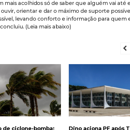
m mais acolhidos só de saber que alguém vai até 
: ouvir, orientar e dar o máximo de suporte possíve
sível, levando conforto e informação para quem 
oncluiu. (Leia mais abaixo)
P
o de ciclone-bomba:
Dino aciona PF após 