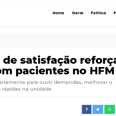
Home
Geral
Política
P
de satisfação reforç
om pacientes no HFM
iariamente para ouvir demandas, melhorar o
s rápidas na unidade