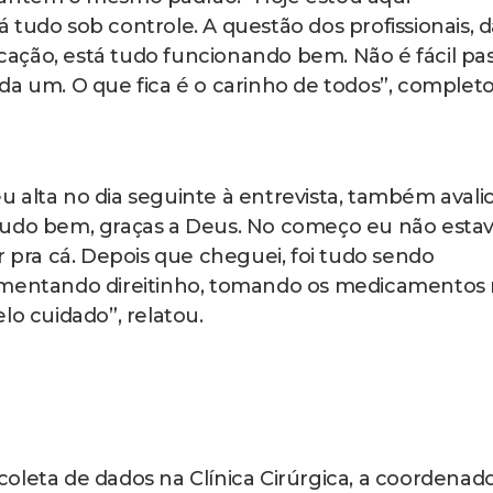
tudo sob controle. A questão dos profissionais, d
ação, está tudo funcionando bem. Não é fácil pa
da um. O que fica é o carinho de todos”, completo
 alta no dia seguinte à entrevista, também avali
tudo bem, graças a Deus. No começo eu não esta
r pra cá. Depois que cheguei, foi tudo sendo
limentando direitinho, tomando os medicamentos
lo cuidado”, relatou.
oleta de dados na Clínica Cirúrgica, a coordenad