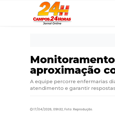
Monitoramento 
aproximação c
A equipe percorre enfermarias d
atendimento e garantir resposta
17/04/2026, 09h32, Foto: Reprodução.