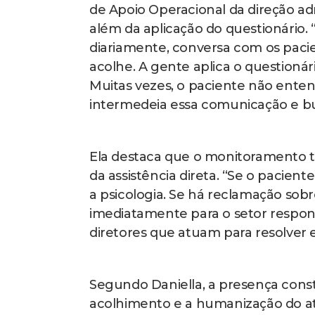
de Apoio Operacional da direção admi
além da aplicação do questionário
diariamente, conversa com os pacie
acolhe. A gente aplica o questionár
Muitas vezes, o paciente não ente
intermedeia essa comunicação e bus
Ela destaca que o monitoramento 
da assistência direta. “Se o pacien
a psicologia. Se há reclamação so
imediatamente para o setor respon
diretores que atuam para resolver e
Segundo Daniella, a presença const
acolhimento e a humanização do a