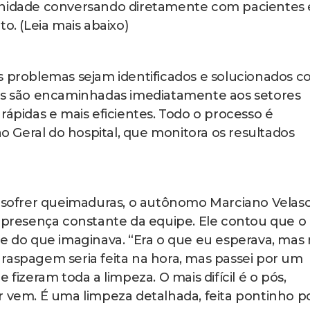
unidade conversando diretamente com pacientes 
o. (Leia mais abaixo)
s problemas sejam identificados e solucionados 
das são encaminhadas imediatamente aos setores
rápidas e mais eficientes. Todo o processo é
 Geral do hospital, que monitora os resultados
s sofrer queimaduras, o autônomo Marciano Velas
a presença constante da equipe. Ele contou que o
te do que imaginava. “Era o que eu esperava, mas
raspagem seria feita na hora, mas passei por um
 fizeram toda a limpeza. O mais difícil é o pós,
r vem. É uma limpeza detalhada, feita pontinho p