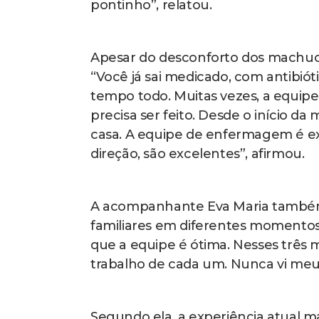
pontinho”, relatou.
Apesar do desconforto dos machucad
“Você já sai medicado, com antibi
tempo todo. Muitas vezes, a equipe 
precisa ser feito. Desde o início d
casa. A equipe de enfermagem é exc
direção, são excelentes”, afirmou.
A acompanhante Eva Maria também
familiares em diferentes momentos.
que a equipe é ótima. Nesses três 
trabalho de cada um. Nunca vi meu 
Segundo ela, a experiência atual 