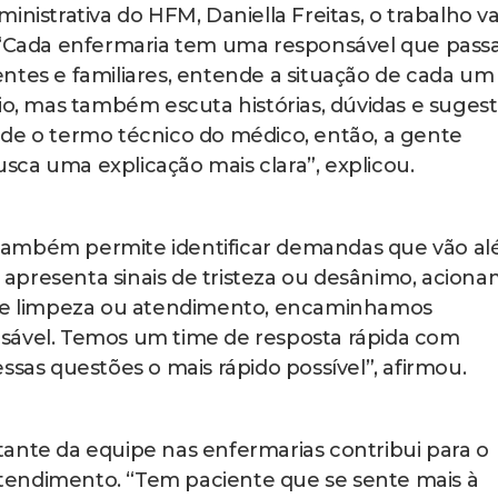
nistrativa do HFM, Daniella Freitas, o trabalho va
. “Cada enfermaria tem uma responsável que pass
ntes e familiares, entende a situação de cada um
io, mas também escuta histórias, dúvidas e sugest
nde o termo técnico do médico, então, a gente
ca uma explicação mais clara”, explicou.
também permite identificar demandas que vão a
te apresenta sinais de tristeza ou desânimo, acion
bre limpeza ou atendimento, encaminhamos
sável. Temos um time de resposta rápida com
ssas questões o mais rápido possível”, afirmou.
ante da equipe nas enfermarias contribui para o
tendimento. “Tem paciente que se sente mais à