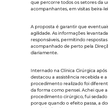
que percorre todos os setores da 
acompanhantes, em visitas beira-leit
A proposta é garantir que eventuai
agilidade. As informações levanta
responsáveis, permitindo respostas 
acompanhado de perto pela Direção
diariamente.
Internado na Clínica Cirúrgica apó
destacou a assistência recebida e 
procedimento realizado foi diferen
da forma como pensei. Achei que a 
procedimento cirúrgico, fui sedado e
porque quando o efeito passa, a do