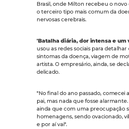
Brasil, onde Milton recebeu o novo
o terceiro tipo mais comum da doen
nervosas cerebrais.
'Batalha diária, dor intensa e um
usou as redes sociais para detalhar
sintomas da doença, viagem de mot
artista. O empresário, ainda, se de
delicado.
"No final do ano passado, comecei
pai, mas nada que fosse alarmante.
ainda que com uma preocupação s
homenagens, sendo ovacionado, vib
e por aí vai".