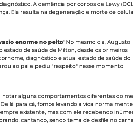
 diagnóstico. A demência por corpos de Lewy (DCL
ça. Ela resulta na degeneração e morte de célul
 vazio enorme no peito'
No mesmo dia, Augusto
 o estado de saúde de Milton, desde os primeiros
orhome, diagnóstico e atual estado de saúde do
clarou ao pai e pediu "respeito" nesse momento
 a notar alguns comportamentos diferentes do m
 De lá para cá, fomos levando a vida normalmente
empre existente, mas com ele recebendo inúme
rando, cantando, sendo tema de desfile no carna