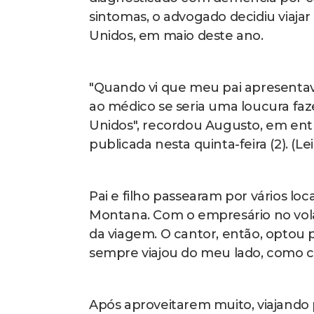
sintomas, o advogado decidiu viaj
Unidos, em maio deste ano.
"Quando vi que meu pai apresentav
ao médico se seria uma loucura f
Unidos", recordou Augusto, em entrev
publicada nesta quinta-feira (2). (Le
Pai e filho passearam por vários lo
Montana. Com o empresário no volan
da viagem. O cantor, então, optou p
sempre viajou do meu lado, como cop
Após aproveitarem muito, viajando 