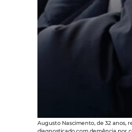
Augusto Nascimento, de 32 anos, rev
diagnosticado com demência por co