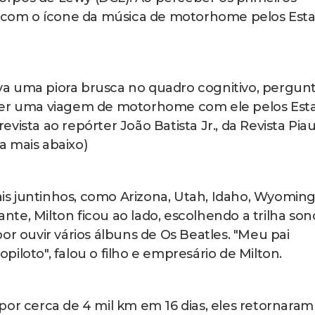
ar com o ícone da música de motorhome pelos Est
a uma piora brusca no quadro cognitivo, pergunt
azer uma viagem de motorhome com ele pelos Est
ista ao repórter João Batista Jr., da Revista Piau
ia mais abaixo)
cais juntinhos, como Arizona, Utah, Idaho, Wyoming
te, Milton ficou ao lado, escolhendo a trilha son
or ouvir vários álbuns de Os Beatles. "Meu pai
iloto", falou o filho e empresário de Milton.
por cerca de 4 mil km em 16 dias, eles retornaram