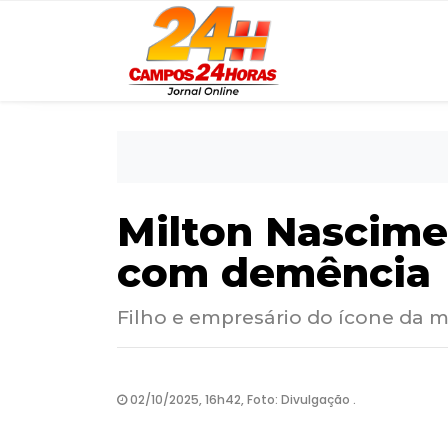
Milton Nascime
com demência
Filho e empresário do ícone da m
02/10/2025, 16h42, Foto: Divulgação .