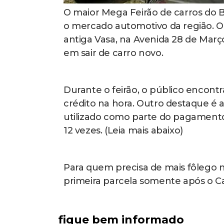
O maior Mega Feirão de carros do 
o mercado automotivo da região. O
antiga Vasa, na Avenida 28 de Mar
em sair de carro novo.
Durante o feirão, o público encontra
crédito na hora. Outro destaque é 
utilizado como parte do pagamento
12 vezes. (Leia mais abaixo)
Para quem precisa de mais fôlego 
primeira parcela somente após o Ca
fique bem informado