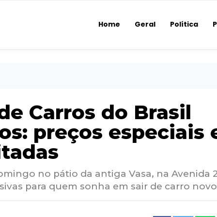
Home
Geral
Política
P
de Carros do Brasil
s: preços especiais 
itadas
omingo no pátio da antiga Vasa, na Avenida 
sivas para quem sonha em sair de carro novo