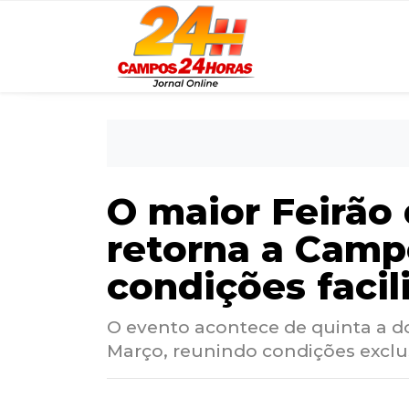
O maior Feirão 
retorna a Campo
condições facil
O evento acontece de quinta a d
Março, reunindo condições exclu