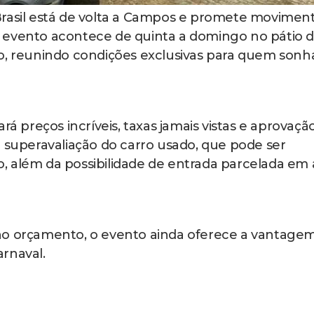
Brasil está de volta a Campos e promete movimen
 evento acontece de quinta a domingo no pátio 
ço, reunindo condições exclusivas para quem sonh
rá preços incríveis, taxas jamais vistas e aprovaçã
a superavaliação do carro usado, que pode ser
, além da possibilidade de entrada parcelada em 
no orçamento, o evento ainda oferece a vantage
rnaval.