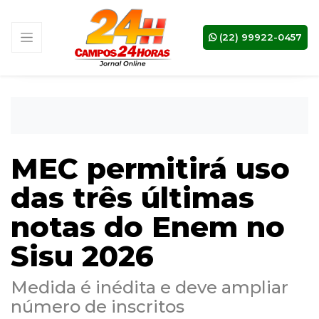
(22) 99922-0457
MEC permitirá uso
das três últimas
notas do Enem no
Sisu 2026
Medida é inédita e deve ampliar
número de inscritos