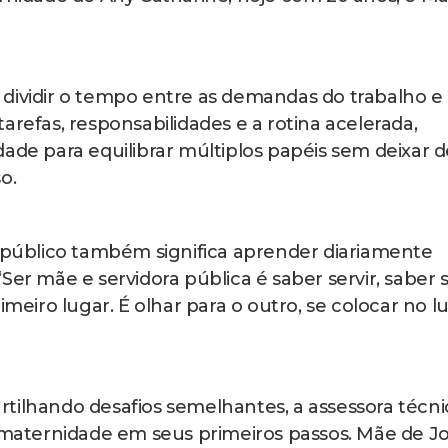
dividir o tempo entre as demandas do trabalho e
arefas, responsabilidades e a rotina acelerada,
ade para equilibrar múltiplos papéis sem deixar d
o.
o público também significa aprender diariamente
Ser mãe e servidora pública é saber servir, saber 
iro lugar. É olhar para o outro, se colocar no l
tilhando desafios semelhantes, a assessora técni
a maternidade em seus primeiros passos. Mãe de J