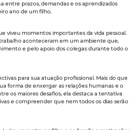
tina entre prazos, demandas e os aprendizados
ro ano de um filho.
ue viveu momentos importantes da vida pessoal.
 trabalho aconteceram em um ambiente que,
himento e pelo apoio dos colegas durante todo o
tivas para sua atuação profissional. Mais do que
sua forma de enxergar as relações humanas e o
tre os maiores desafios, ela destaca a tentativa
tivas e compreender que nem todos os dias serão