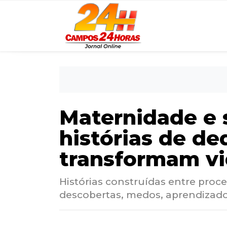
Maternidade e s
histórias de d
transformam v
Histórias construídas entre proc
descobertas, medos, aprendizado