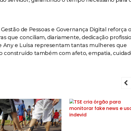
 do servidor, garantindo o tempo necessário para 
e Gestão de Pessoas e Governança Digital reforça 
as que conciliam, diariamente, dedicação profissi
de Any e Luísa representam tantas mulheres que
o construído também com afeto, empatia, cuidad
P