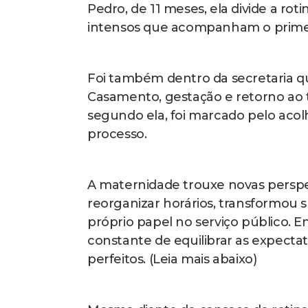
Pedro, de 11 meses, ela divide a ro
intensos que acompanham o primei
Foi também dentro da secretaria q
Casamento, gestação e retorno ao
segundo ela, foi marcado pelo acol
processo.
A maternidade trouxe novas perspec
reorganizar horários, transformou 
próprio papel no serviço público. En
constante de equilibrar as expecta
perfeitos. (Leia mais abaixo)