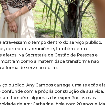
e atravessam o tempo dentro do serviço público.
sos, corredores, reuniões e, também, entre
 afetos. Na Secretaria de Gestão de Pessoas e
ias mostram como a maternidade transforma não
a forma de servir ao outro.
viço público, Any Campos carrega uma relação afe
 confunde com a própria construção da sua vida. 
 vieram também algumas das experiências mais
ernidade de Any Catharine, hoje com 20 anos, e Ma