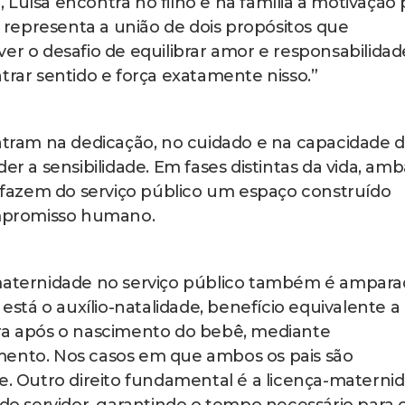
Luísa encontra no filho e na família a motivação 
ra representa a união de dois propósitos que
er o desafio de equilibrar amor e responsabilidad
trar sentido e força exatamente nisso.”
ontram na dedicação, no cuidado e na capacidade 
er a sensibilidade. Em fases distintas da vida, amb
fazem do serviço público um espaço construído
mpromisso humano.
 maternidade no serviço público também é ampara
 está o auxílio-natalidade, benefício equivalente 
ora após o nascimento do bebê, mediante
mento. Nos casos em que ambos os pais são
ãe. Outro direito fundamental é a licença-materni