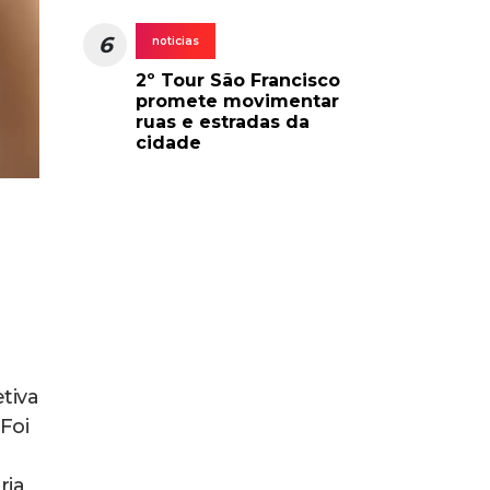
6
noticias
2º Tour São Francisco
promete movimentar
ruas e estradas da
cidade
tiva
Foi
ria