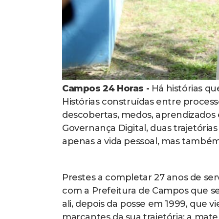
Campos 24 Horas -
Há histórias qu
Histórias construídas entre proces
descobertas, medos, aprendizados e
Governança Digital, duas trajetór
apenas a vida pessoal, mas também 
Prestes a completar 27 anos de ser
com a Prefeitura de Campos que se
ali, depois da posse em 1999, que
marcantes da sua trajetória: a mat