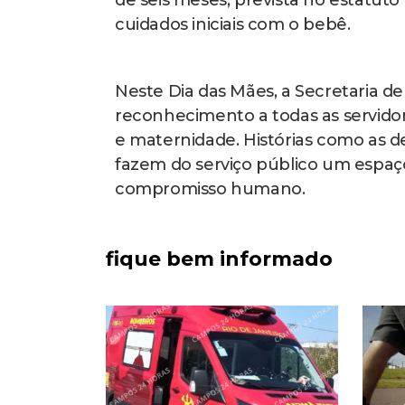
de seis meses, prevista no estatuto
cuidados iniciais com o bebê.
Neste Dia das Mães, a Secretaria d
reconhecimento a todas as servidor
e maternidade. Histórias como as 
fazem do serviço público um espaç
compromisso humano.
fique bem informado