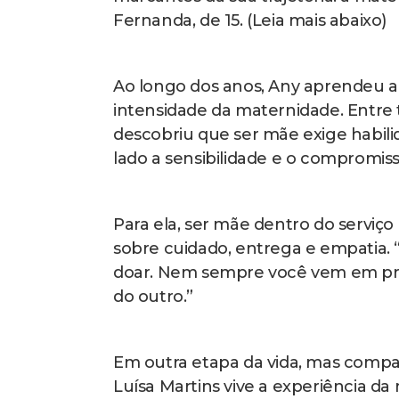
Fernanda, de 15. (Leia mais abaixo)
Ao longo dos anos, Any aprendeu a 
intensidade da maternidade. Entre t
descobriu que ser mãe exige habilid
lado a sensibilidade e o compromiss
Para ela, ser mãe dentro do serviç
sobre cuidado, entrega e empatia. “
doar. Nem sempre você vem em prime
do outro.”
Em outra etapa da vida, mas compar
Luísa Martins vive a experiência d