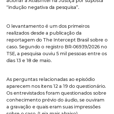
acionar a AtlasIntel na Justiça por suposta
“indução negativa da pesquisa”.
O levantamento é um dos primeiros
realizados desde a publicação da
reportagem do The Intercept Brasil sobre o
caso. Segundo o registro BR-06939/2026 no
TSE, a pesquisa ouviu 5 mil pessoas entre os
dias 13 e 18 de maio.
As perguntas relacionadas ao episódio
aparecem nos itens 12 a 19 do questionário.
Os entrevistados foram questionados sobre
conhecimento prévio do áudio, se ouviram
a gravação e quais eram suas impressões
sobre o caso. (Leia mais abaixo)