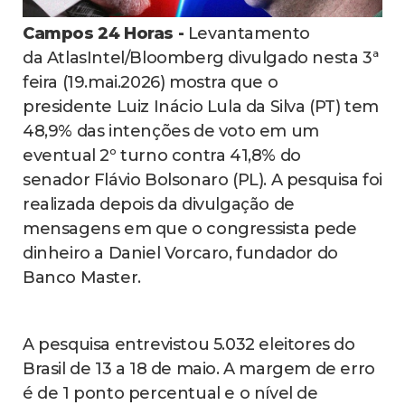
Campos 24 Horas -
Levantamento
da AtlasIntel/Bloomberg divulgado nesta 3ª
feira (19.mai.2026) mostra que o
presidente Luiz Inácio Lula da Silva (PT) tem
48,9% das intenções de voto em um
eventual 2º turno contra 41,8% do
senador Flávio Bolsonaro (PL). A pesquisa foi
realizada depois da divulgação de
mensagens em que o congressista pede
dinheiro a Daniel Vorcaro, fundador do
Banco Master.
A pesquisa entrevistou 5.032 eleitores do
Brasil de 13 a 18 de maio. A margem de erro
é de 1 ponto percentual e o nível de