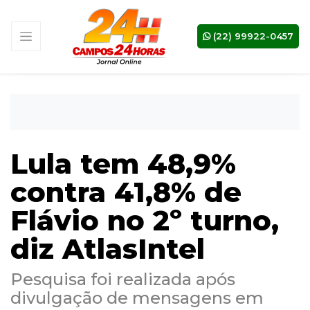
(22) 99922-0457
Lula tem 48,9%
contra 41,8% de
Flávio no 2º turno,
diz AtlasIntel
Pesquisa foi realizada após
divulgação de mensagens em