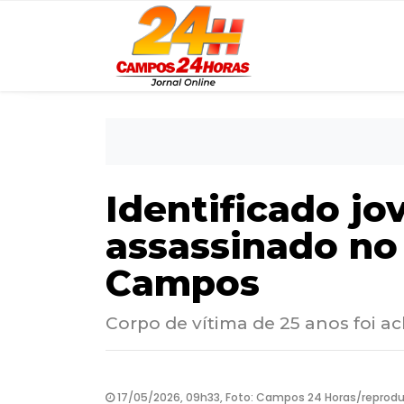
Identificado jo
assassinado no
Campos
Corpo de vítima de 25 anos foi
17/05/2026, 09h33, Foto: Campos 24 Horas/reprod