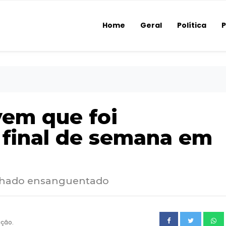
Home
Geral
Política
P
vem que foi
 final de semana em
 achado ensanguentado
ução.