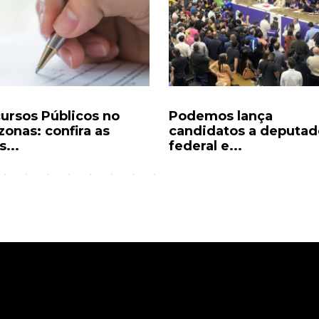
ursos Públicos no
Podemos lança
onas: confira as
candidatos a deputad
...
federal e...