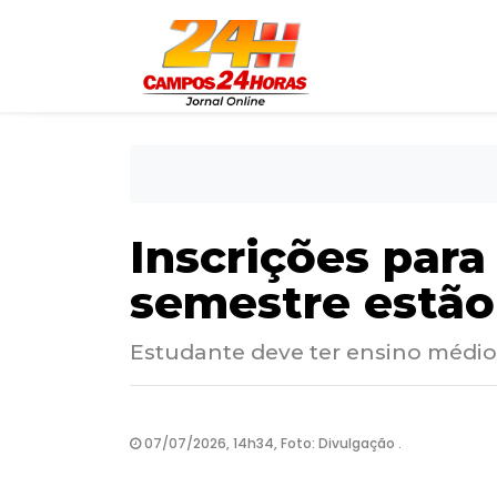
Inscrições para
semestre estão
Estudante deve ter ensino médio
07/07/2026, 14h34, Foto: Divulgação .