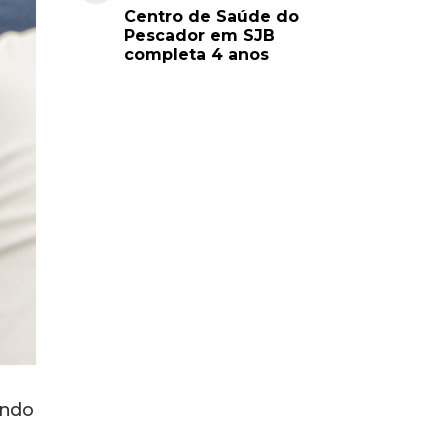
Pescador em SJB
completa 4 anos
undo
-