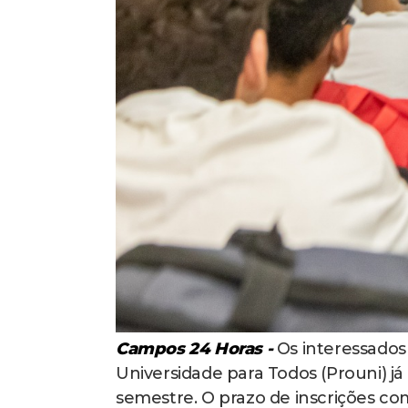
Campos 24 Horas -
Os interessados
Universidade para Todos (Prouni) j
semestre. O prazo de inscrições com
feira (10).