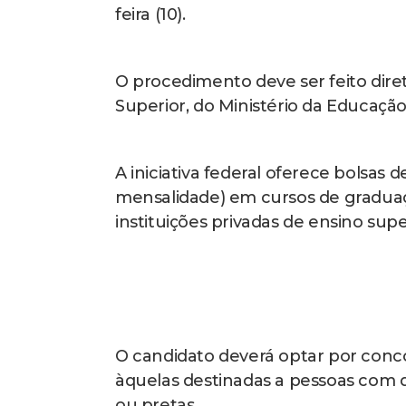
O procedimento deve ser feito dir
Superior, do Ministério da Educação
A iniciativa federal oferece bolsas d
mensalidade) em cursos de graduaç
instituições privadas de ensino supe
O candidato deverá optar por conco
àquelas destinadas a pessoas com d
ou pretas.