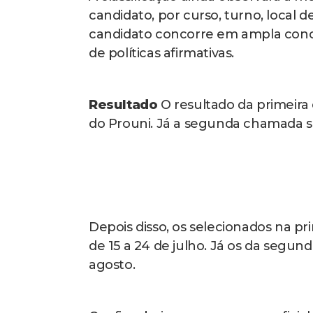
candidato, por curso, turno, local de
candidato concorre em ampla conc
de políticas afirmativas.
Resultado
O resultado da primeira 
do Prouni. Já a segunda chamada sa
Depois disso, os selecionados na 
de 15 a 24 de julho. Já os da segun
agosto.
Confira abaixo o cronograma oficial 