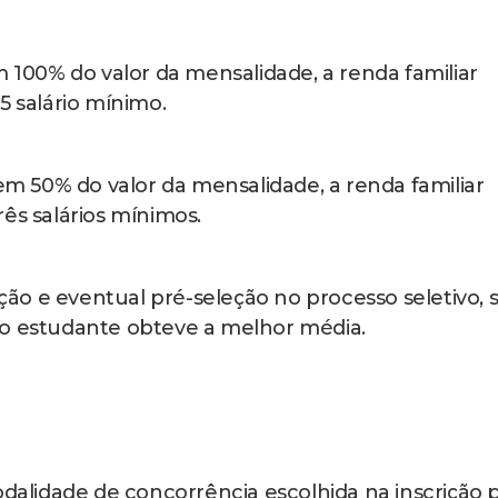
m 100% do valor da mensalidade, a renda familiar
5 salário mínimo.
rem 50% do valor da mensalidade, a renda familiar
ês salários mínimos.
cação e eventual pré-seleção no processo seletivo, 
 o estudante obteve a melhor média.
odalidade de concorrência escolhida na inscrição 