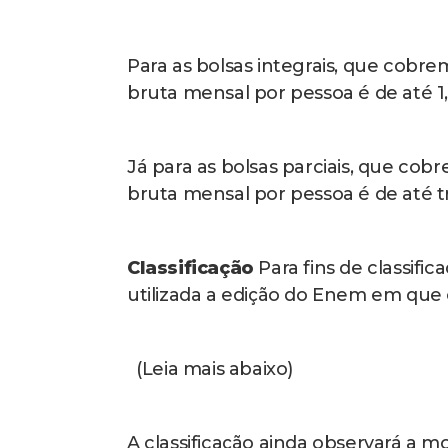
Para as bolsas integrais, que cobre
bruta mensal por pessoa é de até 1,
Já para as bolsas parciais, que cob
bruta mensal por pessoa é de até tr
Classificação
Para fins de classifi
utilizada a edição do Enem em que
(Leia mais abaixo)
A classificação ainda observará a m