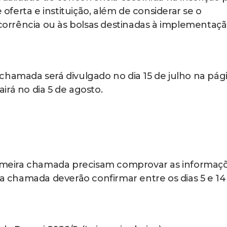
 oferta e instituição, além de considerar se o
orrência ou às bolsas destinadas à implementaç
chamada será divulgado no dia 15 de julho na pág
irá no dia 5 de agosto.
primeira chamada precisam comprovar as informaç
da chamada deverão confirmar entre os dias 5 e 14
do Prouni 2026/2: (Leia mais abaixo)