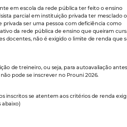
nte em escola da rede pública ter feito o ensino
sista parcial em instituição privada ter mesclado o
 e privada ser uma pessoa com deficiência como
r ativo da rede pública de ensino que queiram curs
es docentes, não é exigido o limite de renda que 
o de treineiro, ou seja, para autoavaliação ante
não pode se inscrever no Prouni 2026.
os inscritos se atentem aos critérios de renda exig
s abaixo)