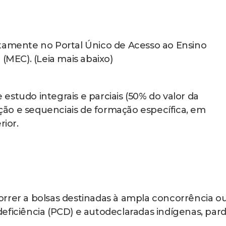
etamente no Portal Único de Acesso ao Ensino
 (MEC). (Leia mais abaixo)
e estudo integrais e parciais (50% do valor da
ão e sequenciais de formação específica, em
rior.
rrer a bolsas destinadas à ampla concorrência o
eficiência (PCD) e autodeclaradas indígenas, par