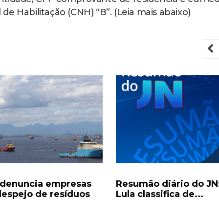
l de Habilitação (CNH) “B”. (Leia mais abaixo)
P
denuncia empresas
Resumão diário do JN
despejo de resíduos
Lula classifica de...