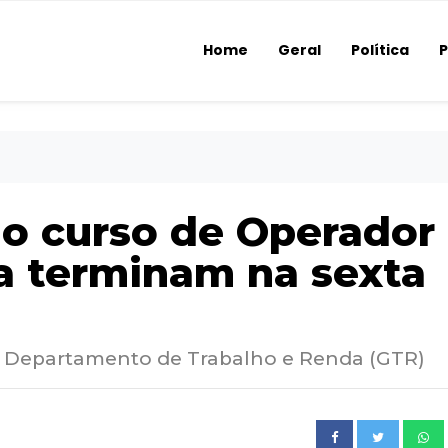
Home
Geral
Política
P
 o curso de Operador
a terminam na sexta
no Departamento de Trabalho e Renda (GTR)