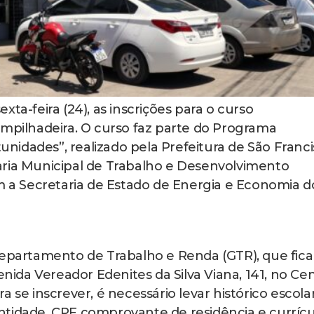
ta-feira (24), as inscrições para o curso
Empilhadeira. O curso faz parte do Programa
idades”, realizado pela Prefeitura de São Franc
aria Municipal de Trabalho e Desenvolvimento
a Secretaria de Estado de Energia e Economia d
Departamento de Trabalho e Renda (GTR), que fica
enida Vereador Edenites da Silva Viana, 141, no Ce
 se inscrever, é necessário levar histórico escola
ntidade, CPF comprovante de residência e currícu