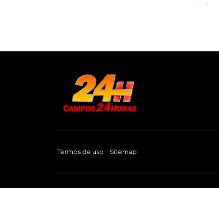
Termos de uso
Sitemap