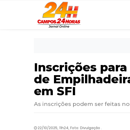
Inscrições para
de Empilhadeir
em SFI
As inscrições podem ser feitas 
22/10/2025, 11h24, Foto: Divulgação .