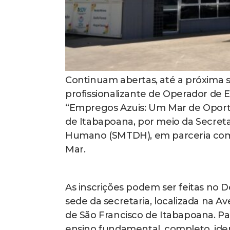
Continuam abertas, até a próxima sex
profissionalizante de Operador de 
“Empregos Azuis: Um Mar de Oportun
de Itabapoana, por meio da Secret
Humano (SMTDH), em parceria com 
Mar.
As inscrições podem ser feitas no 
sede da secretaria, localizada na Av
de São Francisco de Itabapoana. Para
ensino fundamental, completo, ide