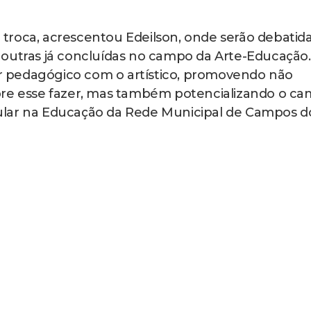
troca, acrescentou Edeilson, onde serão debatid
 outras já concluídas no campo da Arte-Educação.
zer pedagógico com o artístico, promovendo não
bre esse fazer, mas também potencializando o c
ular na Educação da Rede Municipal de Campos d