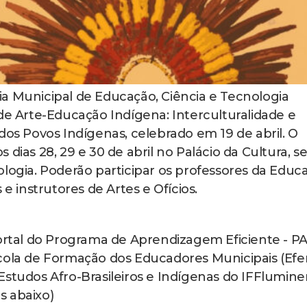
a Municipal de Educação, Ciência e Tecnologia
 de Arte-Educação Indígena: Interculturalidade e
dos Povos Indígenas, celebrado em 19 de abril. O
dias 28, 29 e 30 de abril no Palácio da Cultura, s
ologia. Poderão participar os professores da Educ
 e instrutores de Artes e Ofícios.
Portal do Programa de Aprendizagem Eficiente - P
scola de Formação dos Educadores Municipais (Ef
Estudos Afro-Brasileiros e Indígenas do IFFlumin
s abaixo)