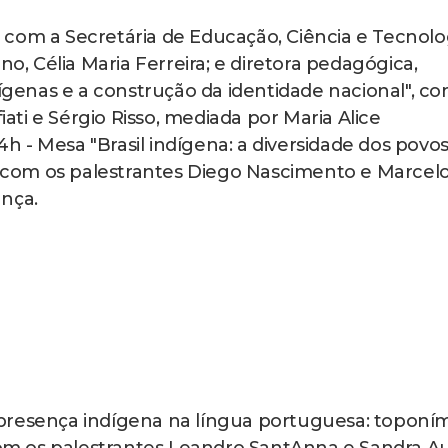
com a Secretária de Educação, Ciência e Tecnolog
no, Célia Maria Ferreira; e diretora pedagógica,
dígenas e a construção da identidade nacional", c
iati e Sérgio Risso, mediada por Maria Alice
 - Mesa "Brasil indígena: a diversidade dos povo
", com os palestrantes Diego Nascimento e Marcel
ança.
presença indígena na língua portuguesa: toponím