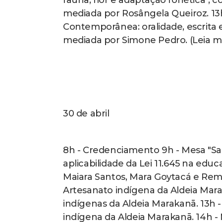
fauna, flor e adaptação fonética",
mediada por Rosângela Queiroz. 13
Contemporânea: oralidade, escrita
mediada por Simone Pedro. (Leia ma
30 de abril
8h - Credenciamento 9h - Mesa "Sabe
aplicabilidade da Lei 11.645 na edu
Maiara Santos, Mara Goytacá e Remu 
Artesanato indígena da Aldeia Mar
indígenas da Aldeia Marakanā. 13h 
indígena da Aldeia Marakanā. 14h -