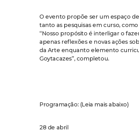
O evento propõe ser um espaço de 
tanto as pesquisas em curso, como
“Nosso propósito é interligar o fa
apenas reflexões e novas ações so
da Arte enquanto elemento curric
Goytacazes”, completou.
Programação: (Leia mais abaixo)
28 de abril