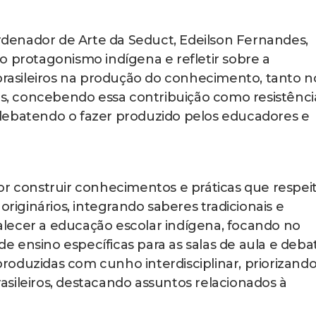
ordenador de Arte da Seduct, Edeilson Fernandes,
o protagonismo indígena e refletir sobre a
 brasileiros na produção do conhecimento, tanto n
, concebendo essa contribuição como resistênci
debatendo o fazer produzido pelos educadores e
or construir conhecimentos e práticas que respe
originários, integrando saberes tradicionais e
lecer a educação escolar indígena, focando no
 ensino específicas para as salas de aula e deba
oduzidas com cunho interdisciplinar, priorizando
brasileiros, destacando assuntos relacionados à