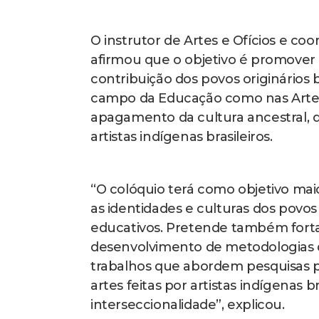
O instrutor de Artes e Ofícios e co
afirmou que o objetivo é promover 
contribuição dos povos originários
campo da Educação como nas Artes
apagamento da cultura ancestral, 
artistas indígenas brasileiros.
“O colóquio terá como objetivo mai
as identidades e culturas dos povos 
educativos. Pretende também forta
desenvolvimento de metodologias de
trabalhos que abordem pesquisas pr
artes feitas por artistas indígenas 
interseccionalidade”, explicou.