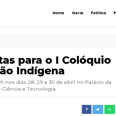
Home
Geral
Política
P
tas para o I Colóquio
ão Indígena
 nos dias 28, 29 e 30 de abril no Palácio da
e Ciência e Tecnologia