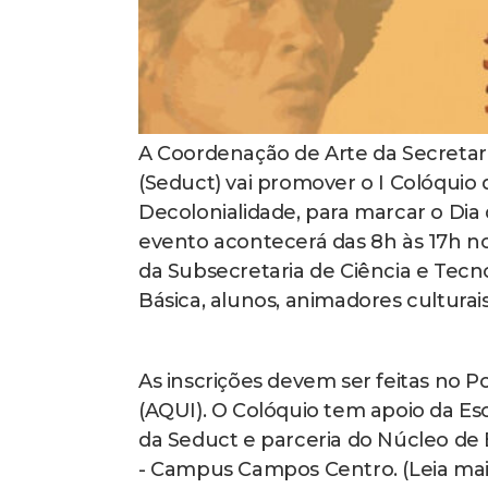
A Coordenação de Arte da Secretari
(Seduct) vai promover o I Colóquio
Decolonialidade, para marcar o Dia 
evento acontecerá das 8h às 17h nos 
da Subsecretaria de Ciência e Tecn
Básica, alunos, animadores culturais
As inscrições devem ser feitas no 
(AQUI). O Colóquio tem apoio da E
da Seduct e parceria do Núcleo de 
- Campus Campos Centro. (Leia mai