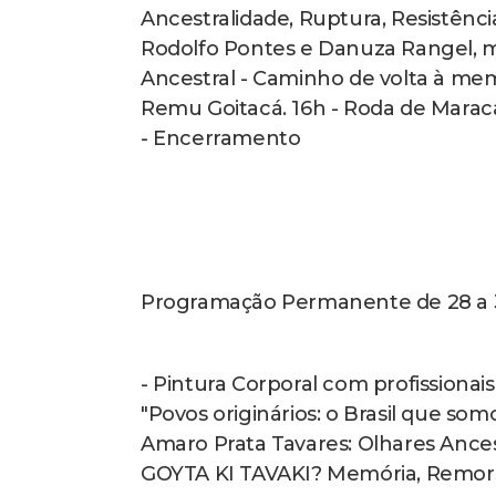
Ancestralidade, Ruptura, Resistênc
Rodolfo Pontes e Danuza Rangel, m
Ancestral - Caminho de volta à m
Remu Goitacá. 16h - Roda de Maracá
- Encerramento
Programação Permanente de 28 a 30 
- Pintura Corporal com profissionais
"Povos originários: o Brasil que so
Amaro Prata Tavares: Olhares Ancestr
GOYTA KI TAVAKI? Memória, Remo