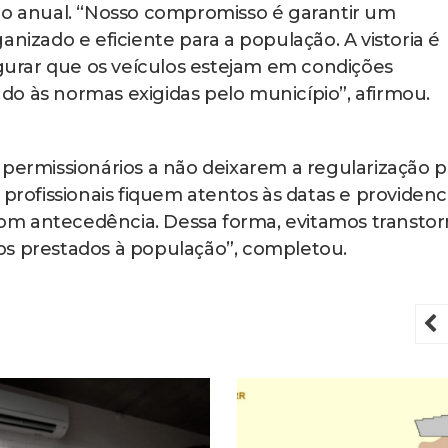
io anual. “Nosso compromisso é garantir um
anizado e eficiente para a população. A vistoria é
urar que os veículos estejam em condições
o às normas exigidas pelo município”, afirmou.
 permissionários a não deixarem a regularização p
 profissionais fiquem atentos às datas e providen
om antecedência. Dessa forma, evitamos transto
os prestados à população”, completou.
P