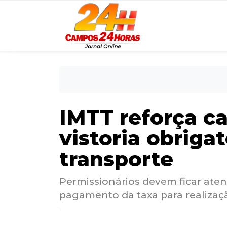
IMTT reforça ca
vistoria obriga
transporte
Permissionários devem ficar ate
pagamento da taxa para realizaçã