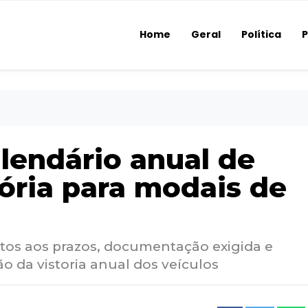
Home
Geral
Política
P
lendário anual de
tória para modais de
ntos aos prazos, documentação exigida e
o da vistoria anual dos veículos