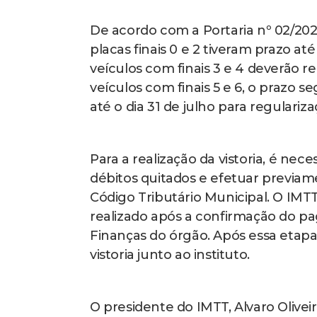
De acordo com a Portaria nº 02/202
placas finais 0 e 2 tiveram prazo até
veículos com finais 3 e 4 deverão r
veículos com finais 5 e 6, o prazo s
até o dia 31 de julho para regulariza
Para a realização da vistoria, é ne
débitos quitados e efetuar previam
Código Tributário Municipal. O IM
realizado após a confirmação do pa
Finanças do órgão. Após essa etapa
vistoria junto ao instituto.
O presidente do IMTT, Alvaro Olive