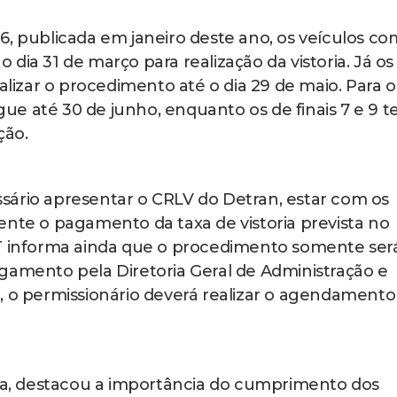
6, publicada em janeiro deste ano, os veículos co
 o dia 31 de março para realização da vistoria. Já os
ealizar o procedimento até o dia 29 de maio. Para o
egue até 30 de junho, enquanto os de finais 7 e 9 t
ção.
cessário apresentar o CRLV do Detran, estar com os
ente o pagamento da taxa de vistoria prevista no
TT informa ainda que o procedimento somente ser
gamento pela Diretoria Geral de Administração e
, o permissionário deverá realizar o agendamento
ira, destacou a importância do cumprimento dos