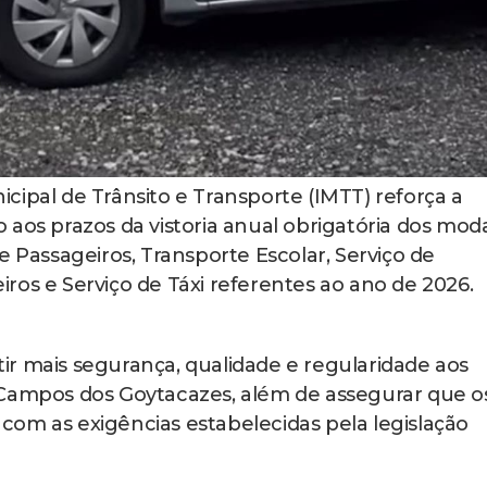
icipal de Trânsito e Transporte (IMTT) reforça a
aos prazos da vistoria anual obrigatória dos moda
e Passageiros, Transporte Escolar, Serviço de
ros e Serviço de Táxi referentes ao ano de 2026.
r mais segurança, qualidade e regularidade aos
 Campos dos Goytacazes, além de assegurar que o
om as exigências estabelecidas pela legislação