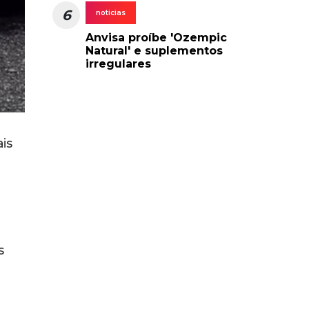
6
noticias
Anvisa proíbe 'Ozempic
Natural' e suplementos
irregulares
is
s