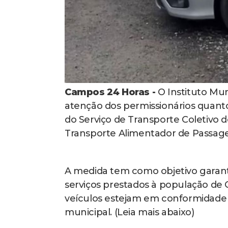
Campos 24 Horas -
O Instituto Mun
atenção dos permissionários quanto 
do Serviço de Transporte Coletivo d
Transporte Alimentador de Passagei
A medida tem como objetivo garanti
serviços prestados à população de
veículos estejam em conformidade c
municipal. (Leia mais abaixo)