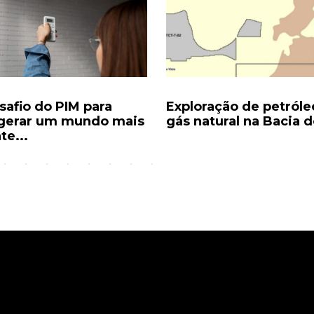
safio do PIM para
Exploração de petróle
igerar um mundo mais
gás natural na Bacia d
te...