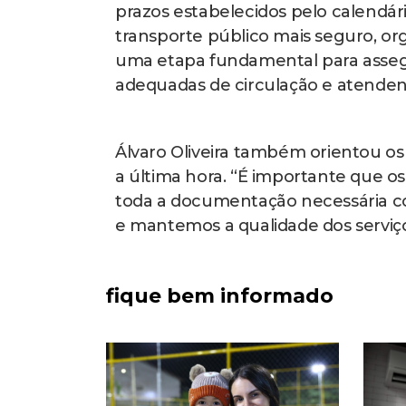
prazos estabelecidos pelo calendár
transporte público mais seguro, org
uma etapa fundamental para asseg
adequadas de circulação e atendend
Álvaro Oliveira também orientou os
a última hora. “É importante que os
toda a documentação necessária c
e mantemos a qualidade dos serviç
fique bem informado