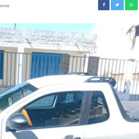
oras.