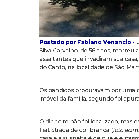
Postado por Fabiano Venancio -
U
Silva Carvalho, de 56 anos, morreu
assaltantes que invadiram sua casa,
do Canto, na localidade de São Mar
Os bandidos procuravam por uma q
imóvel da família, segundo foi apura
O dinheiro não foi localizado, mas 
Fiat Strada de cor branca (
foto acim
casa e a suspeita é de que ele pa