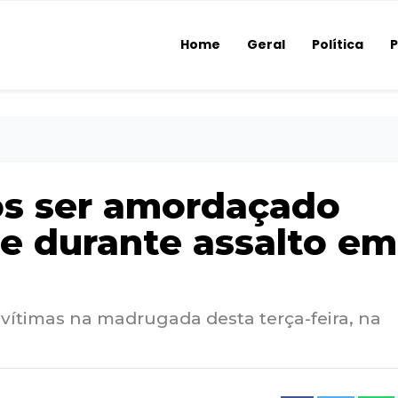
Home
Geral
Política
P
ós ser amordaçado
e durante assalto em
 vítimas na madrugada desta terça-feira, na