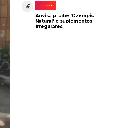
6
noticias
Anvisa proíbe 'Ozempic
Natural' e suplementos
irregulares