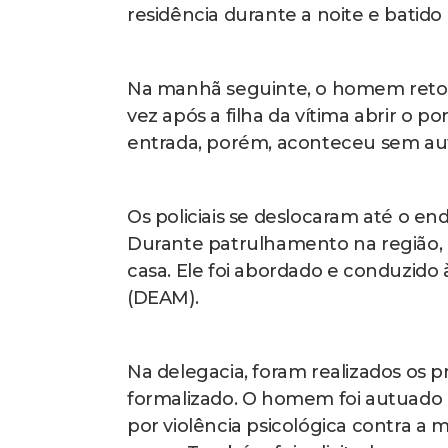
residência durante a noite e batido 
Na manhã seguinte, o homem retor
vez após a filha da vítima abrir o p
entrada, porém, aconteceu sem au
Os policiais se deslocaram até o en
Durante patrulhamento na região, o
casa. Ele foi abordado e conduzido
(DEAM).
Na delegacia, foram realizados os p
formalizado. O homem foi autuado po
por violência psicológica contra a