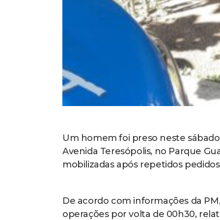
Um homem foi preso neste sábado (1
Avenida Teresópolis, no Parque Guar
mobilizadas após repetidos pedidos 
De acordo com informações da PM,
operações por volta de 00h30, rela