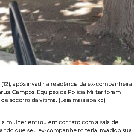
2), após invadir a residência da ex-companheira
us, Campos. Equipes da Polícia Militar foram
de socorro da vítima. (Leia mais abaixo)
 a mulher entrou em contato com a sala de
tando que seu ex-companheiro teria invadido sua