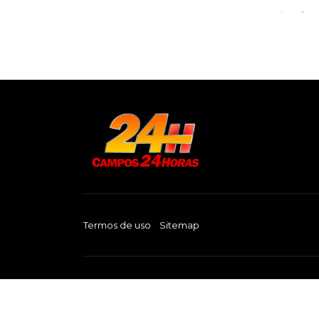
Termos de uso
Sitemap