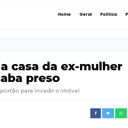
Home
Geral
Política
P
a casa da ex-mulher
caba preso
portão para invadir o imóvel