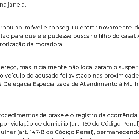
na janela.
nou ao imóvel e conseguiu entrar novamente, d
ortão para que ele pudesse buscar o filho do casal. 
torização da moradora.
dereço, mas inicialmente não localizaram o suspeit
 veículo do acusado foi avistado nas proximidade
 à Delegacia Especializada de Atendimento à Mulh
rocedimentos de praxe e o registro da ocorrência 
r violação de domicílio (art. 150 do Código Penal
 mulher (art. 147-B do Código Penal), permanecend