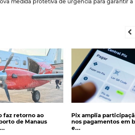
ova medida protetiva de urgência para garantir a
P
o faz retorno ao
Pix amplia participaç
porto de Manaus
nos pagamentos em b
..
e...