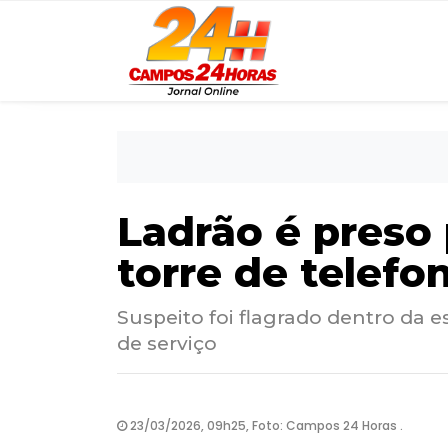
Ladrão é preso
torre de telefo
Suspeito foi flagrado dentro da 
de serviço
23/03/2026, 09h25, Foto: Campos 24 Horas .