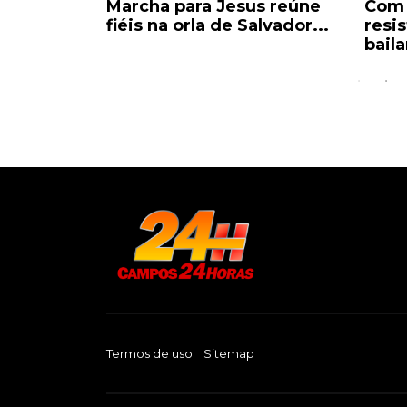
ria:
Marcha para Jesus reúne
Com 
ado a 20
fiéis na orla de Salvador...
resi
baila
Termos de uso
Sitemap