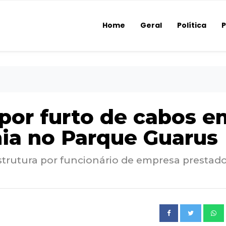
Home
Geral
Política
P
 por furto de cabos e
nia no Parque Guarus
estrutura por funcionário de empresa prestad