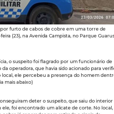
por furto de cabos de cobre em uma torre de
eira (23), na Avenida Campista, no Parque Guarus
ia, o suspeito foi flagrado por um funcionário de
da operadora, que havia sido acionado para verifi
o local, ele percebeu a presença do homem dentr
ia mais abaixo)
onseguiram deter o suspeito, que saiu do interior
ele, foi encontrado um alicate de corte. No local,