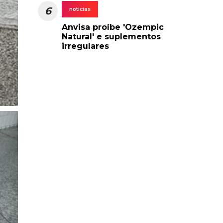
6
noticias
Anvisa proíbe 'Ozempic
Natural' e suplementos
irregulares