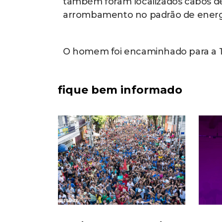
também foram localizados cabos de 
arrombamento no padrão de energ
O homem foi encaminhado para a 
fique bem informado