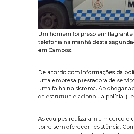
Um homem foi preso em flagrante 
telefonia na manhã desta segunda-f
em Campos.
De acordo com informações da políc
uma empresa prestadora de serviço 
uma falha no sistema. Ao chegar a
da estrutura e acionou a polícia. (Le
As equipes realizaram um cerco e c
torre sem oferecer resistência. Com 