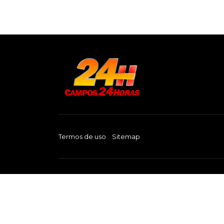
Termos de uso
Sitemap