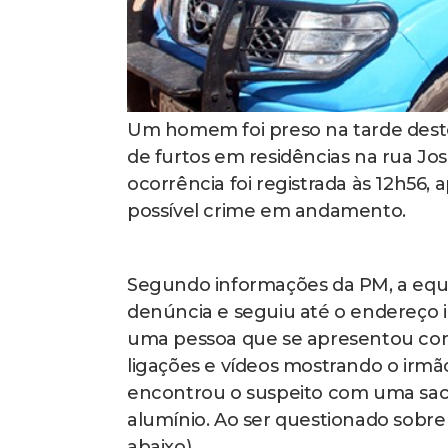
Um homem foi preso na tarde deste
de furtos em residências na rua Jos
ocorrência foi registrada às 12h56, a
possível crime em andamento.
Segundo informações da PM, a equ
denúncia e seguiu até o endereço in
uma pessoa que se apresentou como
ligações e vídeos mostrando o irmão
encontrou o suspeito com uma saco
alumínio. Ao ser questionado sobre
abaixo)