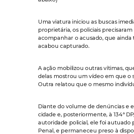
Uma viatura iniciou as buscas imed
proprietária, os policiais precisara
acompanhar o acusado, que ainda t
acabou capturado.
A ação mobilizou outras vítimas, 
delas mostrou um vídeo em que o su
Outra relatou que o mesmo indivídu
Diante do volume de denúncias e e
cidade e, posteriormente, à 134ª DP
autoridade policial, ele foi autuado
Penal, e permaneceu preso à dispos