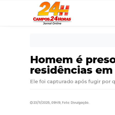
Homem é preso 
residências em
Ele foi capturado após fugir por 
23/11/2025, 09h19, Foto: Divulgação.