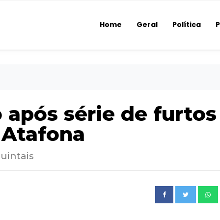
Home
Geral
Política
P
após série de furtos
 Atafona
quintais