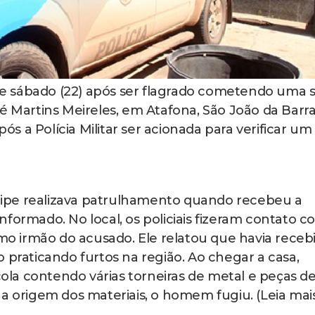
 sábado (22) após ser flagrado cometendo uma s
é Martins Meireles, em Atafona, São João da Barra
pós a Polícia Militar ser acionada para verificar um
ipe realizava patrulhamento quando recebeu a
formado. No local, os policiais fizeram contato 
 irmão do acusado. Ele relatou que havia receb
 praticando furtos na região. Ao chegar a casa,
la contendo várias torneiras de metal e peças d
 a origem dos materiais, o homem fugiu. (Leia mai