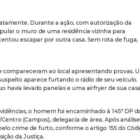
iatamente. Durante a ação, com autorização da
m pular o muro de uma residência vizinha para
entou escapar por outra casa. Sem rota de fuga,
que compareceram ao local apresentando provas. 
speito aparece furtando o rádio de seu veículo.
o havia levado panelas e uma airfryer de sua casa
vidências, o homem foi encaminhado à 145ª DP d
/Centro (Campos), delegacia de área. Após análise
 pelo crime de furto, conforme o artigo 155 do Cód
ição da Justiça.