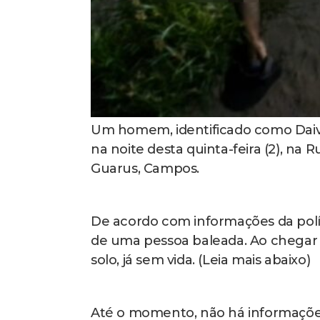
Um homem, identificado como Daivid
na noite desta quinta-feira (2), na
Guarus, Campos.
De acordo com informações da políci
de uma pessoa baleada. Ao chegar a
solo, já sem vida. (Leia mais abaixo)
Até o momento, não há informações