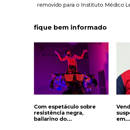
removido para o Instituto Médico Le
fique bem informado
s reúne
Com espetáculo sobre
Vend
lvador...
resistência negra,
susp
bailarino do...
em..