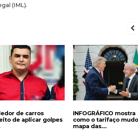
gal (IML).
P
edor de carros
INFOGRÁFICO mostra
eito de aplicar golpes
como o tarifaço mudo
.
mapa das...