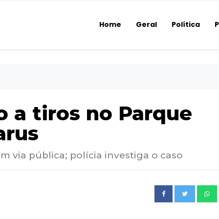
Home
Geral
Política
P
a tiros no Parque
arus
em via pública; polícia investiga o caso