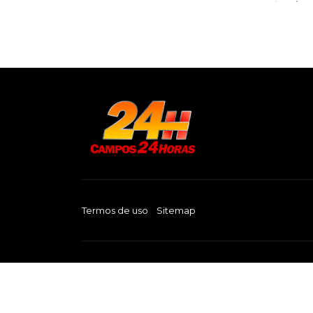
Termos de uso
Sitemap