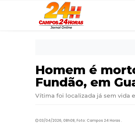
Homem é morto 
Fundão, em Gu
Vítima foi localizada já sem vida 
03/04/2026, 08h08, Foto: Campos 24 Horas .