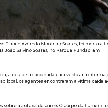
 Tinoco Azeredo Monteiro Soares, foi morto a ti
 Rua João Salvino Soares, no Parque Fundão, em
a, a equipe foi acionada para verificar a informa
o local, os agentes encontraram a vítima caída a
 sobre a autoria do crime. O corpo do homem fo