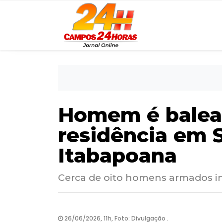
Homem é balead
residência em 
Itabapoana
Cerca de oito homens armados i
26/06/2026, 11h, Foto: Divulgação .