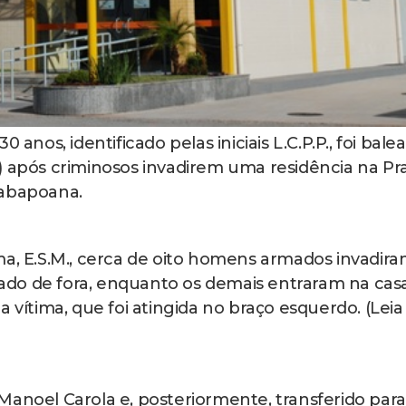
nos, identificado pelas iniciais L.C.P.P., foi bale
) após criminosos invadirem uma residência na Pra
tabapoana.
ma, E.S.M., cerca de oito homens armados invadira
do de fora, enquanto os demais entraram na cas
 vítima, que foi atingida no braço esquerdo. (Leia
Manoel Carola e, posteriormente, transferido para