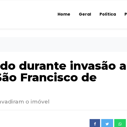
Home
Geral
Política
P
o durante invasão a
São Francisco de
nvadiram o imóvel