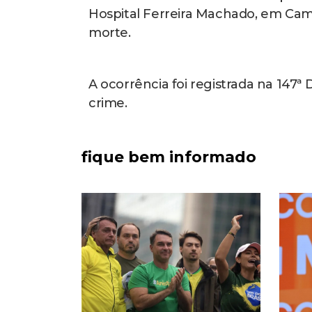
Hospital Ferreira Machado, em Camp
morte.
A ocorrência foi registrada na 147ª 
crime.
fique bem informado