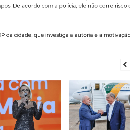
os. De acordo com a polícia, ele não corre risco 
DP da cidade, que investiga a autoria e a motivaçã
P