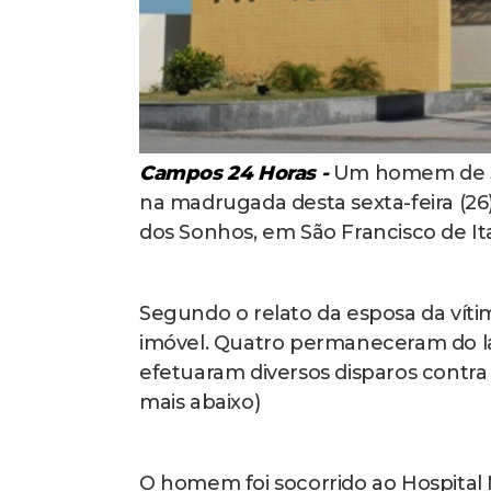
Campos 24 Horas -
Um homem de 30 a
na madrugada desta sexta-feira (26
dos Sonhos, em São Francisco de I
Segundo o relato da esposa da víti
imóvel. Quatro permaneceram do la
efetuaram diversos disparos contra a
mais abaixo)
O homem foi socorrido ao Hospital 