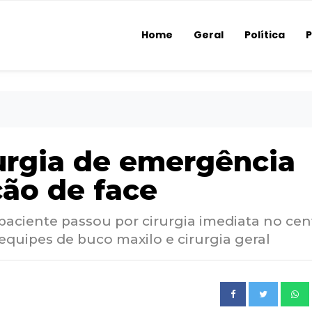
Home
Geral
Política
P
rurgia de emergência
ção de face
 paciente passou por cirurgia imediata no cen
equipes de buco maxilo e cirurgia geral