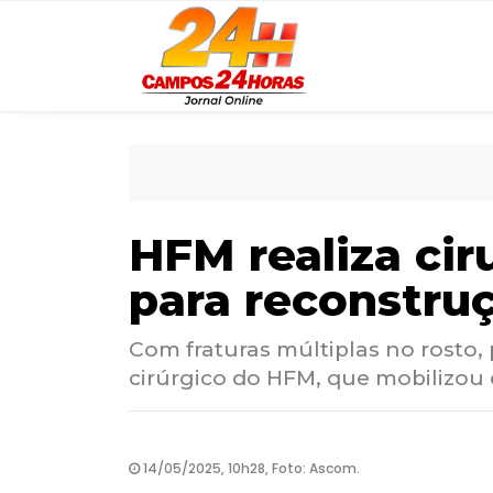
HFM realiza ci
para reconstru
Com fraturas múltiplas no rosto,
cirúrgico do HFM, que mobilizou 
14/05/2025, 10h28, Foto: Ascom.