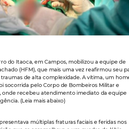
rro do Itaoca, em Campos, mobilizou a equipe de
achado (HFM), que mais uma vez reafirmou seu p
 traumas de alta complexidade. A vítima, um ho
oi socorrida pelo Corpo de Bombeiros Militar e
 onde recebeu atendimento imediato da equipe
gência. (Leia mais abaixo)
resentava múltiplas fraturas faciais e feridas nos