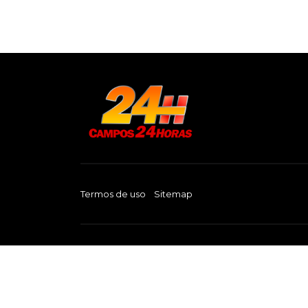
Termos de uso
Sitemap