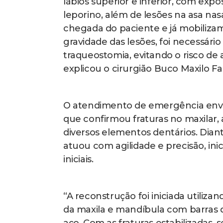
lábios superior e inferior, com ex
leporino, além de lesões na asa na
chegada do paciente e já mobilizam
gravidade das lesões, foi necessário
traqueostomia, evitando o risco de 
explicou o cirurgião Buco Maxilo Fac
O atendimento de emergência envol
que confirmou fraturas no maxilar,
diversos elementos dentários. Dian
atuou com agilidade e precisão, in
iniciais.
“A reconstrução foi iniciada utiliz
da maxila e mandíbula com barras d