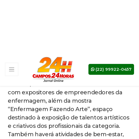
CAMPOS
CAMPOS