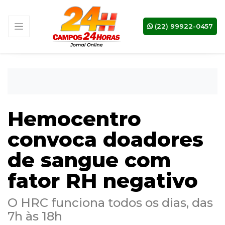
(22) 99922-0457
Hemocentro
convoca doadores
de sangue com
fator RH negativo
O HRC funciona todos os dias, das
7h às 18h