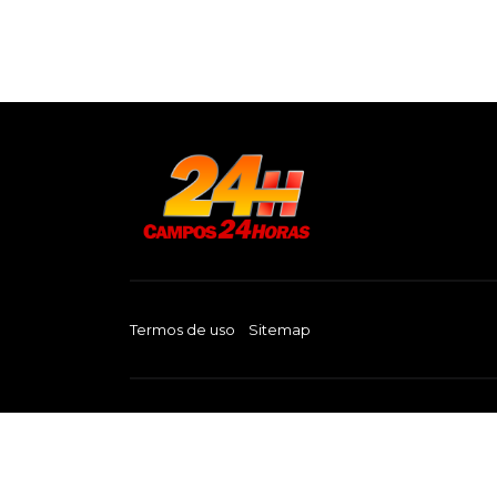
Termos de uso
Sitemap