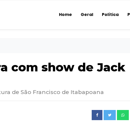
Home
Geral
Política
P
ra com show de Jack
tura de São Francisco de Itabapoana