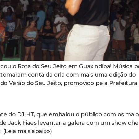
ou o Rota do Seu Jeito em Guaxindiba! Música b
o tomaram conta da orla com mais uma edição do
o Verão do Seu Jeito, promovido pela Prefeitura
te do DJ HT, que embalou o público com os maio
ez de Jack Fiaes levantar a galera com um show che
 (Leia mais abaixo)