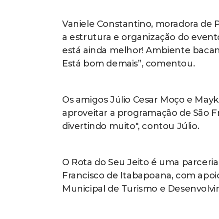
Vaniele Constantino, moradora de P
a estrutura e organização do event
está ainda melhor! Ambiente bacan
Está bom demais”, comentou.
Os amigos Júlio Cesar Moço e May
aproveitar a programação de São Fr
divertindo muito", contou Júlio.
O Rota do Seu Jeito é uma parceria
Francisco de Itabapoana, com apoio
Municipal de Turismo e Desenvolv