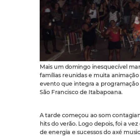
Mais um domingo inesquecível marc
famílias reunidas e muita animaçã
evento que integra a programação d
São Francisco de Itabapoana.
A tarde começou ao som contagian
hits do verão. Logo depois, foi a v
de energia e sucessos do axé music.