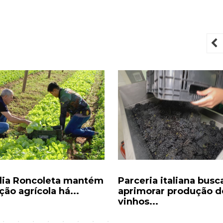
P
lia Roncoleta mantém
Parceria italiana busc
ção agrícola há...
aprimorar produção d
vinhos...