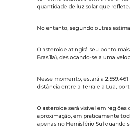
quantidade de luz solar que reflete.
No entanto, segundo outras estimat
O asteroide atingirá seu ponto mai
Brasília), deslocando-se a uma veloc
Nesse momento, estará a 2.559.461 q
distância entre a Terra e a Lua, po
O asteroide será visível em regiões
aproximação, em praticamente to
apenas no Hemisfério Sul quando se 