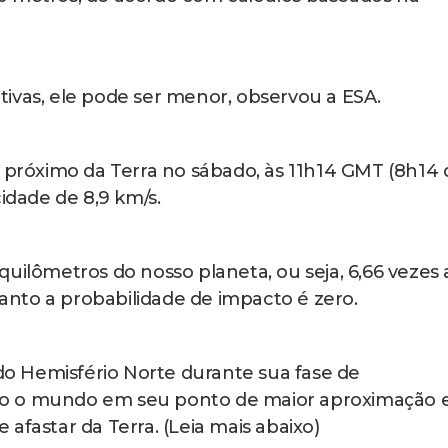
ivas, ele pode ser menor, observou a ESA.
s próximo da Terra no sábado, às 11h14 GMT (8h14 
idade de 8,9 km/s.
uilômetros do nosso planeta, ou seja, 6,66 vezes 
rtanto a probabilidade de impacto é zero.
 do Hemisfério Norte durante sua fase de
do o mundo em seu ponto de maior aproximação 
afastar da Terra. (Leia mais abaixo)