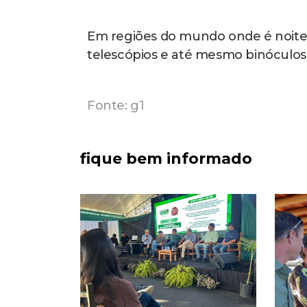
Em regiões do mundo onde é noite
telescópios e até mesmo binóculos
Fonte: g1
fique bem informado