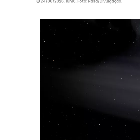
24/06/2026, 16h16, Foto: Nasa/Divulgação.