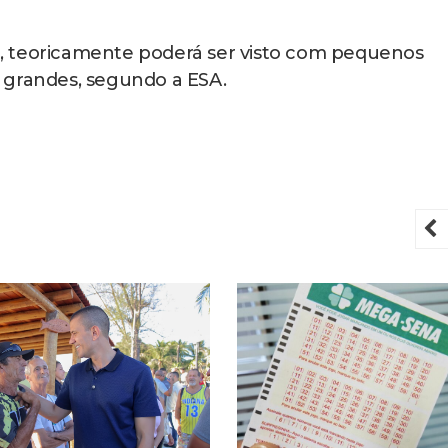
, teoricamente poderá ser visto com pequenos
 grandes, segundo a ESA.
P