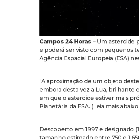
Campos 24 Horas –
Um asteroide pa
e poderá ser visto com pequenos t
Agência Espacial Europeia (ESA) nest
"A aproximação de um objeto deste
embora desta vez a Lua, brilhante 
em que o asteroide estiver mais pró
Planetária da ESA. (Leia mais abaixo
Descoberto em 1997 e designado (1
tamanho estimado entre 750 e 1.65