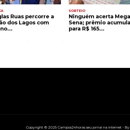
CA
SORTEIO
las Ruas percorre a
Ninguém acerta Mega
ão dos Lagos com
Sena; prêmio acumul
no...
para R$ 165...
Copyright © 2025 Campos24horas seu jornal na internet - B