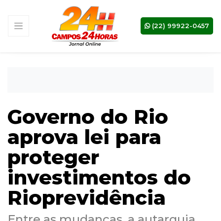
(22) 99922-0457
Governo do Rio
aprova lei para
proteger
investimentos do
Rioprevidência
Entre as mudanças, a autarquia