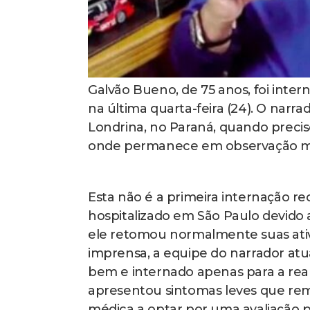
Galvão Bueno, de 75 anos, foi inte
na última quarta-feira (24). O narr
Londrina, no Paraná, quando precis
onde permanece em observação m
Esta não é a primeira internação r
hospitalizado em São Paulo devido 
ele retomou normalmente suas ativi
imprensa, a equipe do narrador atu
bem e internado apenas para a rea
apresentou sintomas leves que rem
médica a optar por uma avaliação pr