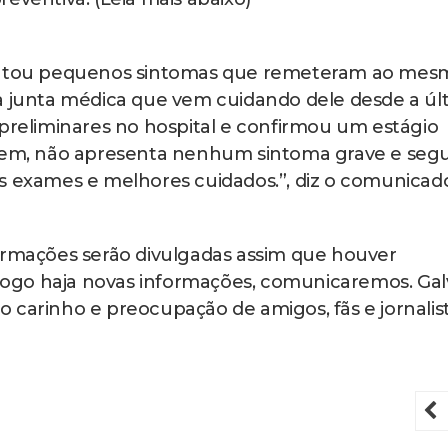
sentou pequenos sintomas que remeteram ao mes
 a junta médica que vem cuidando dele desde a úl
 preliminares no hospital e confirmou um estágio
 bem, não apresenta nenhum sintoma grave e segu
s exames e melhores cuidados.”, diz o comunicad
formações serão divulgadas assim que houver
o logo haja novas informações, comunicaremos. Ga
 carinho e preocupação de amigos, fãs e jornalist
P