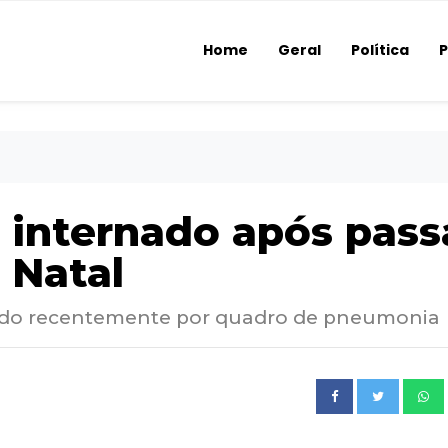
Home
Geral
Política
P
 internado após pass
 Natal
izado recentemente por quadro de pneumonia