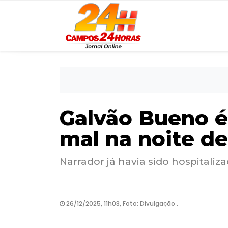
Galvão Bueno é
mal na noite de
Narrador já havia sido hospital
26/12/2025, 11h03, Foto: Divulgação .