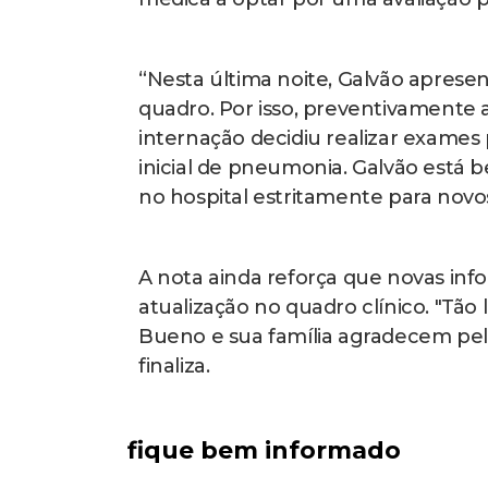
“Nesta última noite, Galvão apre
quadro. Por isso, preventivamente
internação decidiu realizar exames
inicial de pneumonia. Galvão está
no hospital estritamente para novo
A nota ainda reforça que novas in
atualização no quadro clínico. "Tã
Bueno e sua família agradecem pelo
finaliza.
fique bem informado