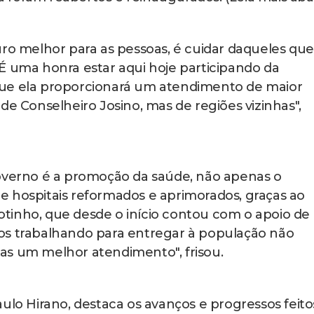
uro melhor para as pessoas, é cuidar daqueles que
É uma honra estar aqui hoje participando da
que ela proporcionará um atendimento de maior
de Conselheiro Josino, mas de regiões vizinhas",
governo é a promoção da saúde, não apenas o
e hospitais reformados e aprimorados, graças ao
tinho, que desde o início contou com o apoio de
os trabalhando para entregar à população não
as um melhor atendimento", frisou.
ulo Hirano, destaca os avanços e progressos feito