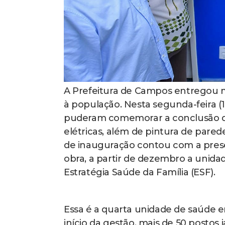
A Prefeitura de Campos entregou m
à população. Nesta segunda-feira (
puderam comemorar a conclusão da 
elétricas, além de pintura de pared
de inauguração contou com a prese
obra, a partir de dezembro a unid
Estratégia Saúde da Família (ESF).
Essa é a quarta unidade de saúde 
início da gestão, mais de 50 postos 