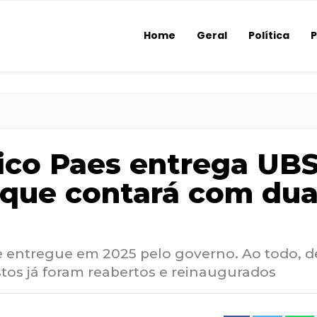
Home
Geral
Política
P
rico Paes entrega UB
 que contará com du
e entregue em 2025 pelo governo. Ao todo, 
stos já foram reabertos e reinaugurados