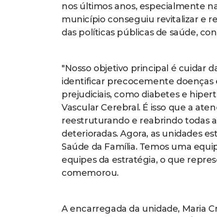
nos últimos anos, especialmente na
município conseguiu revitalizar e 
das políticas públicas de saúde, con
"Nosso objetivo principal é cuidar 
identificar precocemente doenças 
prejudiciais, como diabetes e hipe
Vascular Cerebral. É isso que a ate
reestruturando e reabrindo todas a
deterioradas. Agora, as unidades es
Saúde da Família. Temos uma equi
equipes da estratégia, o que repres
comemorou.
A encarregada da unidade, Maria Cr