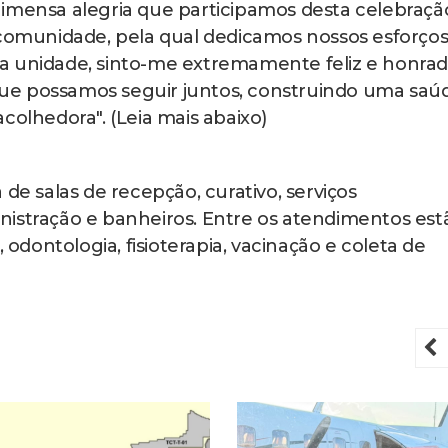
imensa alegria que participamos desta celebraçã
 comunidade, pela qual dedicamos nossos esforço
a unidade, sinto-me extremamente feliz e honra
ue possamos seguir juntos, construindo uma saú
colhedora". (Leia mais abaixo)
 salas de recepção, curativo, serviços
istração e banheiros. Entre os atendimentos est
dontologia, fisioterapia, vacinação e coleta de
P