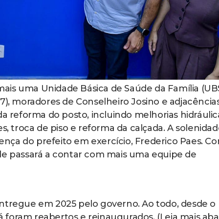
ais uma Unidade Básica de Saúde da Família (UB
17), moradores de Conselheiro Josino e adjacência
reforma do posto, incluindo melhorias hidráulic
es, troca de piso e reforma da calçada. A solenida
nça do prefeito em exercício, Frederico Paes. C
ade passará a contar com mais uma equipe de
entregue em 2025 pelo governo. Ao todo, desde o
já foram reabertos e reinaugurados. (Leia mais aba