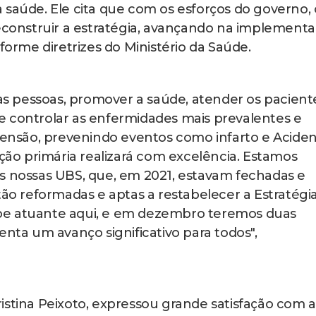
 saúde. Ele cita que com os esforços do governo, 
reconstruir a estratégia, avançando na implement
forme diretrizes do Ministério da Saúde.
das pessoas, promover a saúde, atender os pacient
e controlar as enfermidades mais prevalentes e
rtensão, prevenindo eventos como infarto e Acide
nção primária realizará com excelência. Estamos
s nossas UBS, que, em 2021, estavam fechadas e
tão reformadas e aptas a restabelecer a Estratégi
pe atuante aqui, e em dezembro teremos duas
enta um avanço significativo para todos",
istina Peixoto, expressou grande satisfação com a