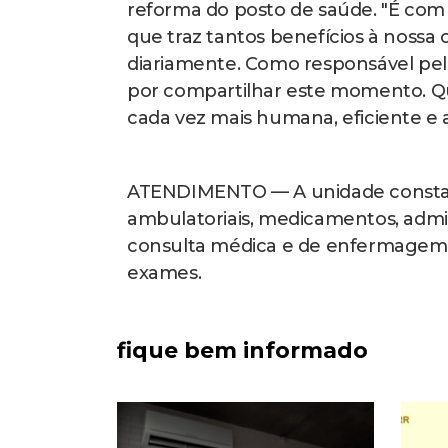
reforma do posto de saúde. "É com 
que traz tantos benefícios à nossa
diariamente. Como responsável pel
por compartilhar este momento. Q
cada vez mais humana, eficiente e a
ATENDIMENTO — A unidade consta de
ambulatoriais, medicamentos, admin
consulta médica e de enfermagem, o
exames.
fique bem informado