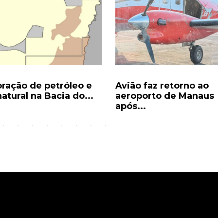
oração de petróleo e
Avião faz retorno ao
atural na Bacia do...
aeroporto de Manaus
após...