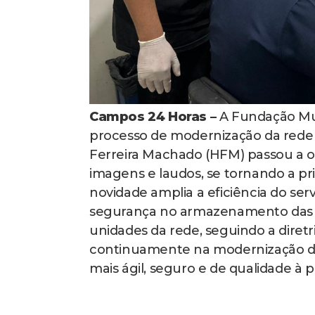
Campos 24 Horas –
A Fundação Mun
processo de modernização da rede mu
Ferreira Machado (HFM) passou a 
imagens e laudos, se tornando a pr
novidade amplia a eficiência do se
segurança no armazenamento das in
unidades da rede, seguindo a diretri
continuamente na modernização d
mais ágil, seguro e de qualidade à 