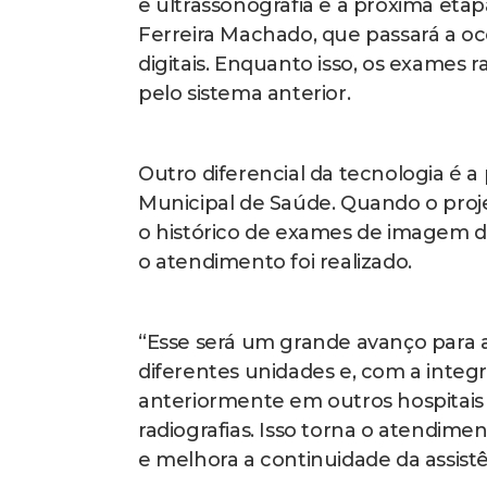
e ultrassonografia e a próxima etap
Ferreira Machado, que passará a o
digitais. Enquanto isso, os exames
pelo sistema anterior.
Outro diferencial da tecnologia é 
Municipal de Saúde. Quando o projet
o histórico de exames de imagem 
o atendimento foi realizado.
“Esse será um grande avanço para a
diferentes unidades e, com a integ
anteriormente em outros hospitais 
radiografias. Isso torna o atendime
e melhora a continuidade da assist