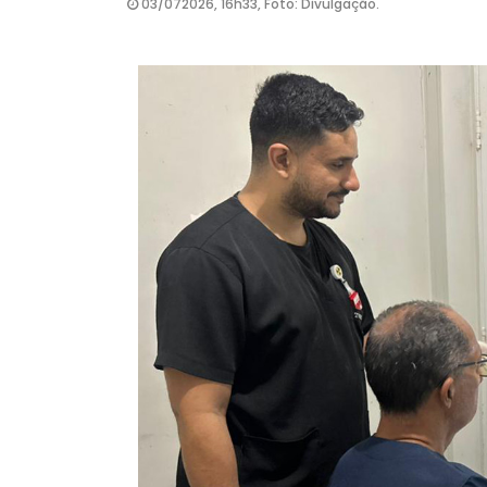
03/072026, 16h33, Foto: Divulgação.