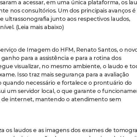
saram a acessar, em uma única plataforma, os la
e nos consultórios. Um dos principais avanços é
 ultrassonografia junto aos respectivos laudos,
ível. (Leia mais abaixo)
erviço de Imagem do HFM, Renato Santos, o nov
anho para a assistência e para a rotina dos
segue visualizar, no mesmo ambiente, o laudo e to
ame. Isso traz mais segurança para a avaliação
ão quando necessário e fortalece o prontuário do
ssui um servidor local, o que garante o funcionam
 de internet, mantendo o atendimento sem
liza os laudos e as imagens dos exames de tomogra