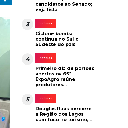
candidatos ao Senado;
veja lista
3
noticias
Ciclone bomba
continua no Sul e
Sudeste do país
4
noticias
Primeiro dia de portões
abertos na 65ª
ExpoAgro reúne
produtores...
5
noticias
Douglas Ruas percorre
a Região dos Lagos
com foco no turismo,...