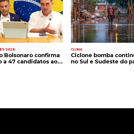
ES 2026
CLIMA
io Bolsonaro confirma
Ciclone bomba contin
o a 47 candidatos ao...
no Sul e Sudeste do p