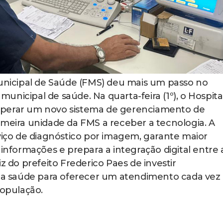
icipal de Saúde (FMS) deu mais um passo no
nicipal de saúde. Na quarta-feira (1º), o Hospita
operar um novo sistema de gerenciamento de
imeira unidade da FMS a receber a tecnologia. A
rviço de diagnóstico por imagem, garante maior
formações e prepara a integração digital entre 
z do prefeito Frederico Paes de investir
a saúde para oferecer um atendimento cada vez
população.