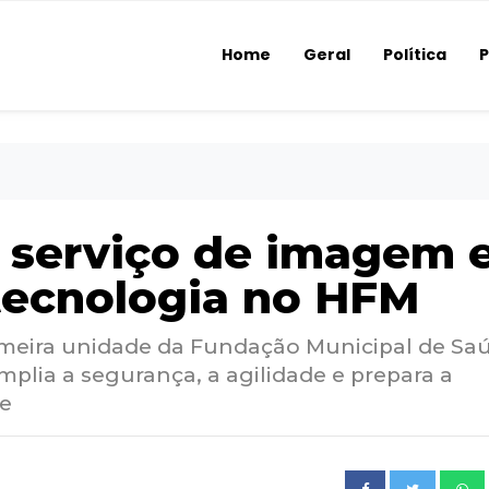
Home
Geral
Política
P
 serviço de imagem 
tecnologia no HFM
rimeira unidade da Fundação Municipal de Sa
mplia a segurança, a agilidade e prepara a
de