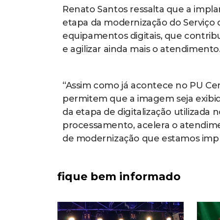
Renato Santos ressalta que a impl
etapa da modernização do Serviço
equipamentos digitais, que contrib
e agilizar ainda mais o atendimento
“Assim como já acontece no PU Centr
permitem que a imagem seja exibi
da etapa de digitalização utilizad
processamento, acelera o atendim
de modernização que estamos impl
fique bem informado