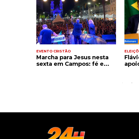
EVENTO CRISTÃO
ELEIÇÕ
 edição
Marcha para Jesus nesta
Fláv
pro...
sexta em Campos: fé e...
apoi