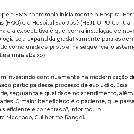
 pela FMS contempla inicialmente o Hospital Ferr
 (HGG) e o Hospital São José (HSJ). O PU Central
ma e a expectativa é que, com a instalação de nov
ologia seja expandida gradativamente para as dem
ido como unidade piloto e, na sequência, o sistem
Leia mais abaixo)
em investindo continuamente na modernização d
hado participa desse processo de evolução. Essa
ade, segurança e qualidade no atendimento, além
ades. O maior beneficiado é o paciente, que passa
s eficiente e conectado”, informou o
ira Machado, Guilherme Rangel.