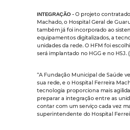
O projeto contratado
INTEGRAÇÃO -
Machado, o Hospital Geral de Guarus
também já foi incorporado ao siste
equipamentos digitalizados, a tecn
unidades da rede. O HFM foi escolh
será implantado no HGG e no HSJ. (
“A Fundação Municipal de Saúde v
sua rede, e o Hospital Ferreira Mac
tecnologia proporciona mais agilid
preparar a integração entre as unid
contar com um serviço cada vez mai
superintendente do Hospital Ferre