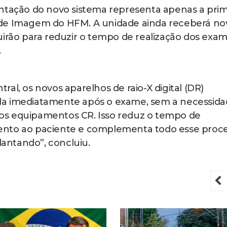
antação do novo sistema representa apenas a prim
 de Imagem do HFM. A unidade ainda receberá no
uirão para reduzir o tempo de realização dos exa
.
al, os novos aparelhos de raio-X digital (DR)
da imediatamente após o exame, sem a necessid
a nos equipamentos CR. Isso reduz o tempo de
ento ao paciente e complementa todo esse proc
antando”, concluiu.
P