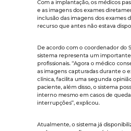
Com a implantação, os médicos pas
e as imagens dos exames diretament
inclusão das imagens dos exames de
recurso que antes não estava dispon
De acordo com o coordenador do S
sistema representa um importante g
profissionais. “Agora o médico con
as imagens capturadas durante o ex
clínica, facilita uma segunda opini
paciente, além disso, o sistema po
interno mesmo em casos de queda
interrupções”, explicou.
Atualmente, o sistema já disponibi