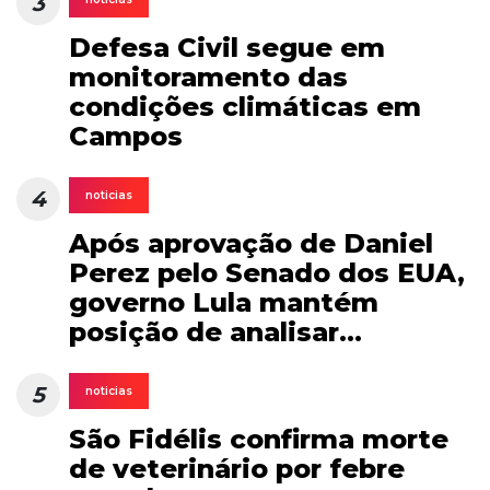
3
Defesa Civil segue em
monitoramento das
condições climáticas em
Campos
4
noticias
Após aprovação de Daniel
Perez pelo Senado dos EUA,
governo Lula mantém
posição de analisar...
5
noticias
São Fidélis confirma morte
de veterinário por febre