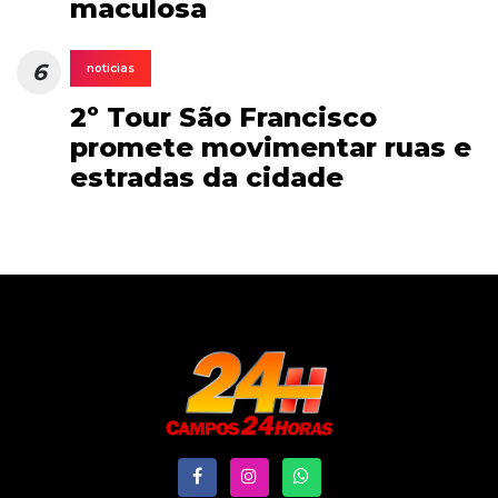
maculosa
6
noticias
2º Tour São Francisco
promete movimentar ruas e
estradas da cidade