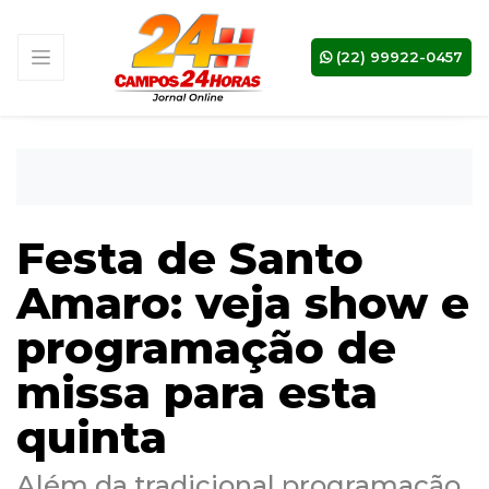
(22) 99922-0457
Festa de Santo
Amaro: veja show e
programação de
missa para esta
quinta
Além da tradicional programação