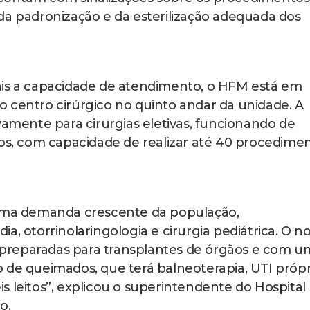
da padronização e da esterilização adequada dos
ais a capacidade de atendimento, o HFM está em
 centro cirúrgico no quinto andar da unidade. A
vamente para cirurgias eletivas, funcionando de
nos, com capacidade de realizar até 40 procedime
 uma demanda crescente da população,
a, otorrinolaringologia e cirurgia pediátrica. O n
preparadas para transplantes de órgãos e com u
 de queimados, que terá balneoterapia, UTI própr
s leitos”, explicou o superintendente do Hospital
o.