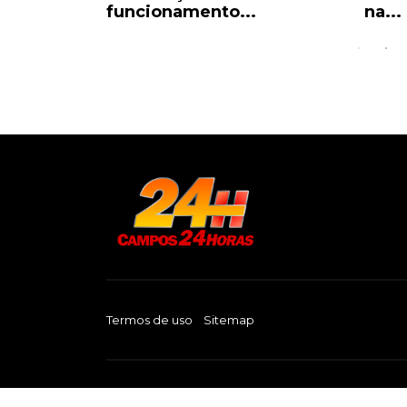
funcionamento...
na...
Termos de uso
Sitemap