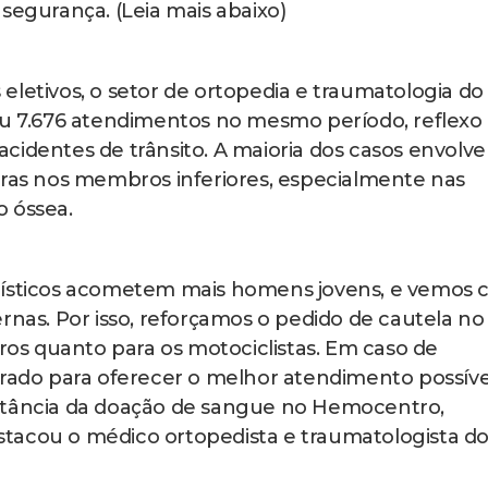
segurança. (Leia mais abaixo)
eletivos, o setor de ortopedia e traumatologia do
ou 7.676 atendimentos no mesmo período, reflexo
cidentes de trânsito. A maioria dos casos envolve
uras nos membros inferiores, especialmente nas
o óssea.
clísticos acometem mais homens jovens, e vemos
rnas. Por isso, reforçamos o pedido de cautela no
rros quanto para os motociclistas. Em caso de
arado para oferecer o melhor atendimento possível
rtância da doação de sangue no Hemocentro,
destacou o médico ortopedista e traumatologista d