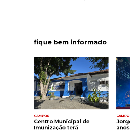
fique bem informado
CAMPOS
CAMPO
a
Centro Municipal de
Jorge
ânsito
Imunização terá
anos