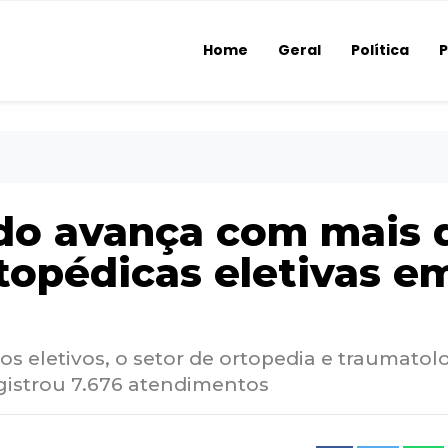
Home
Geral
Política
P
do avança com mais 
rtopédicas eletivas e
s eletivos, o setor de ortopedia e traumatol
egistrou 7.676 atendimentos