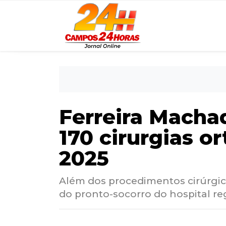
Ferreira Macha
170 cirurgias o
2025
Além dos procedimentos cirúrgico
do pronto-socorro do hospital r