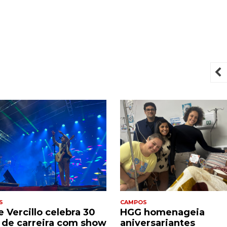
P
S
CAMPOS
 Vercillo celebra 30
HGG homenageia
 de carreira com show
aniversariantes