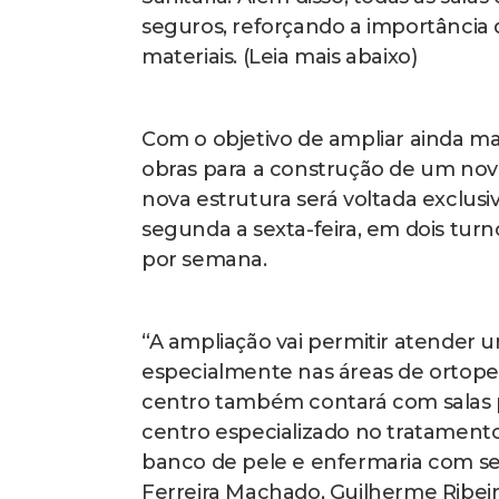
seguros, reforçando a importância 
materiais. (Leia mais abaixo)
Com o objetivo de ampliar ainda m
obras para a construção de um novo
nova estrutura será voltada exclusi
segunda a sexta-feira, em dois tur
por semana.
“A ampliação vai permitir atender
especialmente nas áreas de ortopedi
centro também contará com salas 
centro especializado no tratamento
banco de pele e enfermaria com sei
Ferreira Machado, Guilherme Ribeir