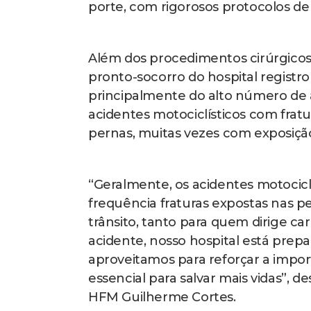
porte, com rigorosos protocolos de 
Além dos procedimentos cirúrgicos 
pronto-socorro do hospital registr
principalmente do alto número de a
acidentes motociclísticos com frat
pernas, muitas vezes com exposiçã
“Geralmente, os acidentes motoci
frequência fraturas expostas nas pe
trânsito, tanto para quem dirige ca
acidente, nosso hospital está prep
aproveitamos para reforçar a impo
essencial para salvar mais vidas”, 
HFM Guilherme Cortes.