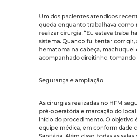
Um dos pacientes atendidos recent
queda enquanto trabalhava como mo
realizar cirurgia. “Eu estava traba
sistema. Quando fui tentar corrigir
hematoma na cabeça, machuquei o 
acompanhado direitinho, tomando m
Segurança e ampliação
As cirurgias realizadas no HFM seg
pré-operatória e marcação do local
início do procedimento. O objetivo
equipe médica, em conformidade c
Sanitária. Além disso, todas as sal