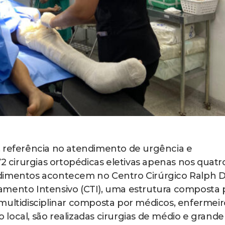
, referência no atendimento de urgência e
72 cirurgias ortopédicas eletivas apenas nos quatr
dimentos acontecem no Centro Cirúrgico Ralph D
amento Intensivo (CTI), uma estrutura composta 
multidisciplinar composta por médicos, enfermeir
No local, são realizadas cirurgias de médio e grande