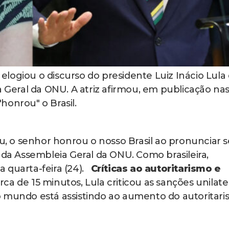
logiou o discurso do presidente Luiz Inácio Lula
a Geral da ONU. A atriz afirmou, em publicação na
"honrou" o Brasil.
ou, o senhor honrou o nosso Brasil ao pronunciar 
 da Assembleia Geral da ONU. Como brasileira,
 quarta-feira (24).
Críticas ao autoritarismo e
ca de 15 minutos, Lula criticou as sanções unilate
o mundo está assistindo ao aumento do autoritari