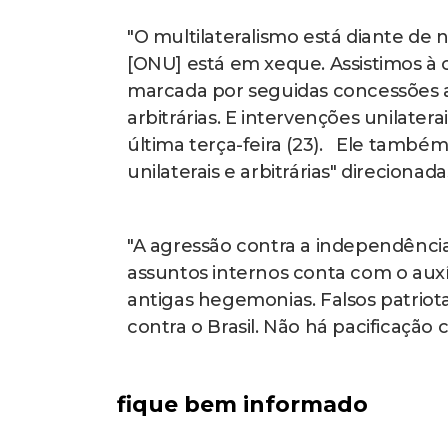
"O multilateralismo está diante de
[ONU] está em xeque. Assistimos à
marcada por seguidas concessões a 
arbitrárias. E intervenções unilater
última terça-feira (23). Ele também 
unilaterais e arbitrárias" direcionada
"A agressão contra a independência 
assuntos internos conta com o auxí
antigas hegemonias. Falsos patri
contra o Brasil. Não há pacificaçã
fique bem informado