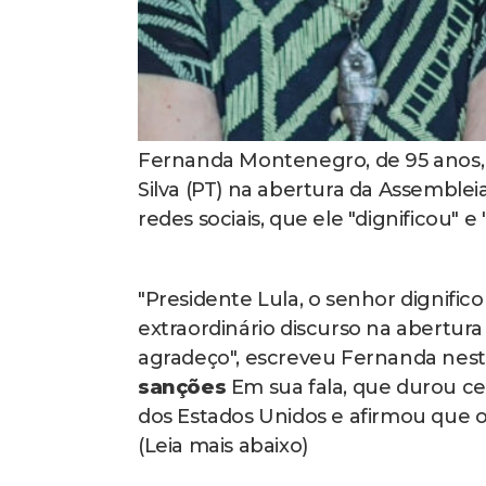
Fernanda Montenegro, de 95 anos, e
Silva (PT) na abertura da Assemblei
redes sociais, que ele "dignificou" e 
"Presidente Lula, o senhor dignific
extraordinário discurso na abertura
agradeço", escreveu Fernanda nesta
sanções
Em sua fala, que durou cer
dos Estados Unidos e afirmou que 
(Leia mais abaixo)