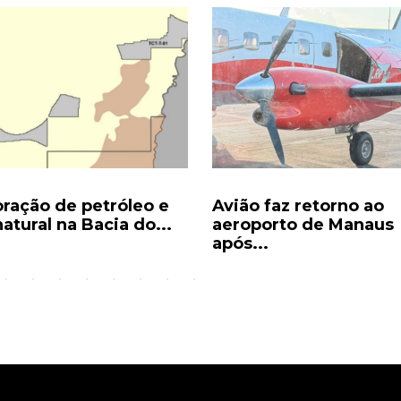
oração de petróleo e
Avião faz retorno ao
atural na Bacia do...
aeroporto de Manaus
após...