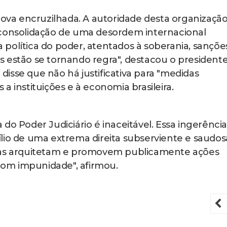
 nova encruzilhada. A autoridade desta organizaçã
 consolidação de uma desordem internacional
política do poder, atentados à soberania, sançõe
ais estão se tornando regra", destacou o presidente
disse que não há justificativa para "medidas
s a instituições e à economia brasileira.
do Poder Judiciário é inaceitável. Essa ingerênci
lio de uma extrema direita subserviente e saudos
otas arquitetam e promovem publicamente ações
o com impunidade", afirmou.
P