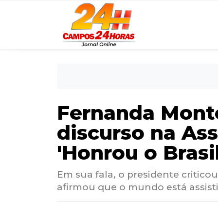
Fernanda Monte
discurso na As
'Honrou o Brasil
Em sua fala, o presidente critico
afirmou que o mundo está assist