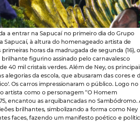
a a entrar na Sapucaí no primeiro dia do Grupo
na Sapucaí, à altura do homenageado artista de
s primeiras horas da madrugada de segunda (16), 
brilhante figurino assinado pelo carnavalesco
e 40 mil cristais verdes. Além de Ney, os principai
 alegorias da escola, que abusaram das cores e 
ico'. Os carros impressionaram o público. Logo no
o do artista como o personagem “O Homem
975, encantou as arquibancadas no Sambódromo. 
leões brilhantes, simbolizando a forma como Ney
ntes faces, fazendo um manifesto poético e políti