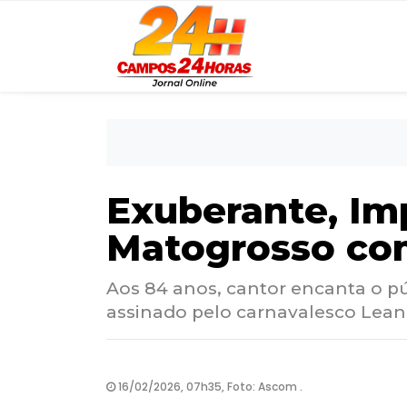
Exuberante, Imp
Matogrosso com
Aos 84 anos, cantor encanta o p
assinado pelo carnavalesco Leand
16/02/2026, 07h35, Foto: Ascom .