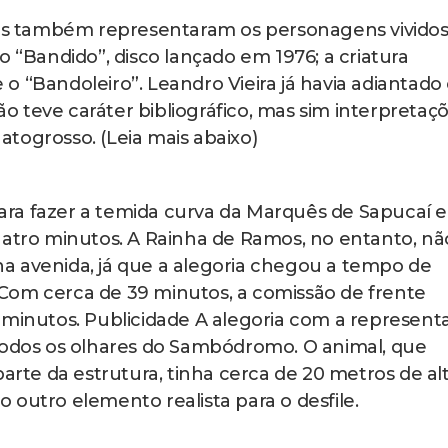
sias também representaram os personagens vivido
o “Bandido”, disco lançado em 1976; a criatura
o “Bandoleiro”. Leandro Vieira já havia adiantad
 teve caráter bibliográfico, mas sim interpretaç
Matogrosso. (Leia mais abaixo)
ra fazer a temida curva da Marquês de Sapucaí e
uatro minutos. A Rainha de Ramos, no entanto, nã
a avenida, já que a alegoria chegou a tempo de
Com cerca de 39 minutos, a comissão de frente
 minutos. Publicidade A alegoria com a represent
 todos os olhares do Sambódromo. O animal, que
te da estrutura, tinha cerca de 20 metros de alt
 outro elemento realista para o desfile.