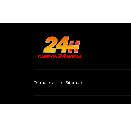
Termos de uso
Sitemap