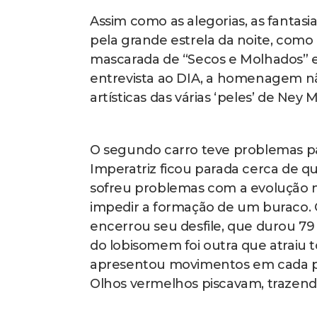
Assim como as alegorias, as fanta
pela grande estrela da noite, como 
mascarada de “Secos e Molhados” e 
entrevista ao DIA, a homenagem não
artísticas das várias ‘peles’ de Ney 
O segundo carro teve problemas pa
Imperatriz ficou parada cerca de q
sofreu problemas com a evolução n
impedir a formação de um buraco. 
encerrou seu desfile, que durou 79
do lobisomem foi outra que atraiu
apresentou movimentos em cada par
Olhos vermelhos piscavam, trazendo