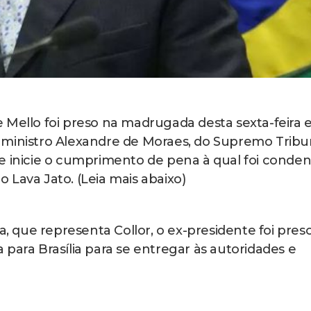
 Mello foi preso na madrugada desta sexta-feira
 ministro Alexandre de Moraes, do Supremo Tribu
le inicie o cumprimento de pena à qual foi conde
 Lava Jato. (Leia mais abaixo)
que representa Collor, o ex-presidente foi preso
para Brasília para se entregar às autoridades e