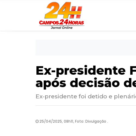
Ex-presidente F
após decisão d
Ex-presidente foi detido e plená
25/04/2025, 08h11, Foto: Divulgação .